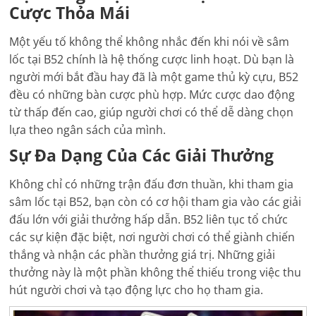
Cược Thỏa Mái
Một yếu tố không thể không nhắc đến khi nói về sâm
lốc tại B52 chính là hệ thống cược linh hoạt. Dù bạn là
người mới bắt đầu hay đã là một game thủ kỳ cựu, B52
đều có những bàn cược phù hợp. Mức cược dao động
từ thấp đến cao, giúp người chơi có thể dễ dàng chọn
lựa theo ngân sách của mình.
Sự Đa Dạng Của Các Giải Thưởng
Không chỉ có những trận đấu đơn thuần, khi tham gia
sâm lốc tại B52, bạn còn có cơ hội tham gia vào các giải
đấu lớn với giải thưởng hấp dẫn. B52 liên tục tổ chức
các sự kiện đặc biệt, nơi người chơi có thể giành chiến
thắng và nhận các phần thưởng giá trị. Những giải
thưởng này là một phần không thể thiếu trong việc thu
hút người chơi và tạo động lực cho họ tham gia.