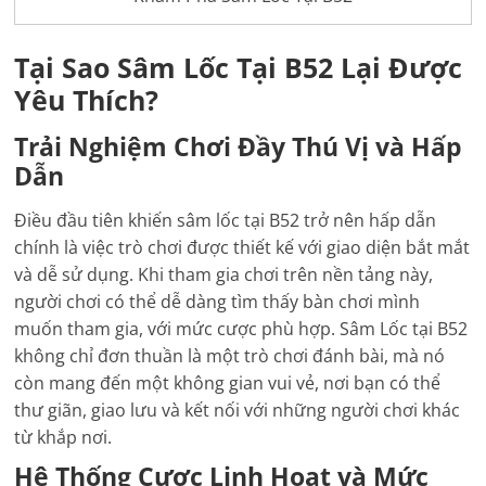
Tại Sao Sâm Lốc Tại B52 Lại Được
Yêu Thích?
Trải Nghiệm Chơi Đầy Thú Vị và Hấp
Dẫn
Điều đầu tiên khiến sâm lốc tại B52 trở nên hấp dẫn
chính là việc trò chơi được thiết kế với giao diện bắt mắt
và dễ sử dụng. Khi tham gia chơi trên nền tảng này,
người chơi có thể dễ dàng tìm thấy bàn chơi mình
muốn tham gia, với mức cược phù hợp. Sâm Lốc tại B52
không chỉ đơn thuần là một trò chơi đánh bài, mà nó
còn mang đến một không gian vui vẻ, nơi bạn có thể
thư giãn, giao lưu và kết nối với những người chơi khác
từ khắp nơi.
Hệ Thống Cược Linh Hoạt và Mức