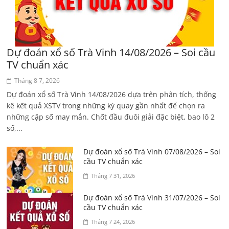
Dự đoán xổ số Trà Vinh 14/08/2026 – Soi cầu
TV chuẩn xác
Tháng 8 7, 2026
Dự đoán xổ số Trà Vinh 14/08/2026 dựa trên phân tích, thống
kê kết quả XSTV trong những kỳ quay gần nhất để chọn ra
những cặp số may mắn. Chốt đầu đuôi giải đặc biệt, bao lô 2
số,...
Dự đoán xổ số Trà Vinh 07/08/2026 – Soi
cầu TV chuẩn xác
Tháng 7 31, 2026
Dự đoán xổ số Trà Vinh 31/07/2026 – Soi
cầu TV chuẩn xác
Tháng 7 24, 2026