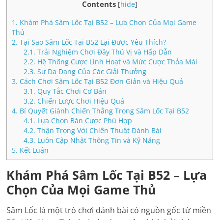
Contents
[
hide
]
1.
Khám Phá Sâm Lốc Tại B52 – Lựa Chọn Của Mọi Game
Thủ
2.
Tại Sao Sâm Lốc Tại B52 Lại Được Yêu Thích?
2.1.
Trải Nghiệm Chơi Đầy Thú Vị và Hấp Dẫn
2.2.
Hệ Thống Cược Linh Hoạt và Mức Cược Thỏa Mái
2.3.
Sự Đa Dạng Của Các Giải Thưởng
3.
Cách Chơi Sâm Lốc Tại B52 Đơn Giản và Hiệu Quả
3.1.
Quy Tắc Chơi Cơ Bản
3.2.
Chiến Lược Chơi Hiệu Quả
4.
Bí Quyết Giành Chiến Thắng Trong Sâm Lốc Tại B52
4.1.
Lựa Chọn Bàn Cược Phù Hợp
4.2.
Thận Trọng Với Chiến Thuật Đánh Bài
4.3.
Luôn Cập Nhật Thông Tin và Kỹ Năng
5.
Kết Luận
Khám Phá Sâm Lốc Tại B52 – Lựa
Chọn Của Mọi Game Thủ
Sâm Lốc là một trò chơi đánh bài có nguồn gốc từ miền