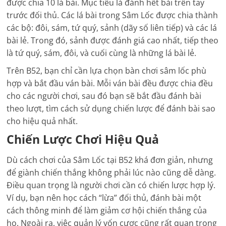
được chia 10 lá bài. Mục tiêu là đánh hết bài trên tay
trước đối thủ. Các lá bài trong Sâm Lốc được chia thành
các bộ: đôi, sám, tứ quý, sảnh (dãy số liên tiếp) và các lá
bài lẻ. Trong đó, sảnh được đánh giá cao nhất, tiếp theo
là tứ quý, sám, đôi, và cuối cùng là những lá bài lẻ.
Trên B52, bạn chỉ cần lựa chọn bàn chơi sâm lốc phù
hợp và bắt đầu ván bài. Mỗi ván bài đều được chia đều
cho các người chơi, sau đó bạn sẽ bắt đầu đánh bài
theo lượt, tìm cách sử dụng chiến lược để đánh bài sao
cho hiệu quả nhất.
Chiến Lược Chơi Hiệu Quả
Dù cách chơi của Sâm Lốc tại B52 khá đơn giản, nhưng
để giành chiến thắng không phải lúc nào cũng dễ dàng.
Điều quan trọng là người chơi cần có chiến lược hợp lý.
Ví dụ, bạn nên học cách “lừa” đối thủ, đánh bài một
cách thông minh để làm giảm cơ hội chiến thắng của
họ. Ngoài ra, việc quản lý vốn cược cũng rất quan trọng