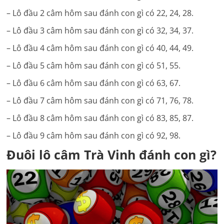
– Lô đầu 2 câm hôm sau đánh con gì có 22, 24, 28.
– Lô đầu 3 câm hôm sau đánh con gì có 32, 34, 37.
– Lô đầu 4 câm hôm sau đánh con gì có 40, 44, 49.
– Lô đầu 5 câm hôm sau đánh con gì có 51, 55.
– Lô đầu 6 câm hôm sau đánh con gì có 63, 67.
– Lô đầu 7 câm hôm sau đánh con gì có 71, 76, 78.
– Lô đầu 8 câm hôm sau đánh con gì có 83, 85, 87.
– Lô đầu 9 câm hôm sau đánh con gì có 92, 98.
Đuôi lô câm Trà Vinh đánh con gì?