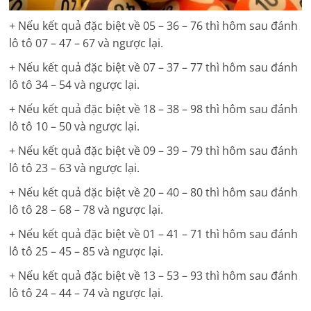
+ Nếu kết quả đặc biệt về 05 – 36 – 76 thì hôm sau đánh
lô tô 07 – 47 – 67 và ngược lại.
+ Nếu kết quả đặc biệt về 07 – 37 – 77 thì hôm sau đánh
lô tô 34 – 54 và ngược lại.
+ Nếu kết quả đặc biệt về 18 – 38 – 98 thì hôm sau đánh
lô tô 10 – 50 và ngược lại.
+ Nếu kết quả đặc biệt về 09 – 39 – 79 thì hôm sau đánh
lô tô 23 – 63 và ngược lại.
+ Nếu kết quả đặc biệt về 20 – 40 – 80 thì hôm sau đánh
lô tô 28 – 68 – 78 và ngược lại.
+ Nếu kết quả đặc biệt về 01 – 41 – 71 thì hôm sau đánh
lô tô 25 – 45 – 85 và ngược lại.
+ Nếu kết quả đặc biệt về 13 – 53 – 93 thì hôm sau đánh
lô tô 24 – 44 – 74 và ngược lại.