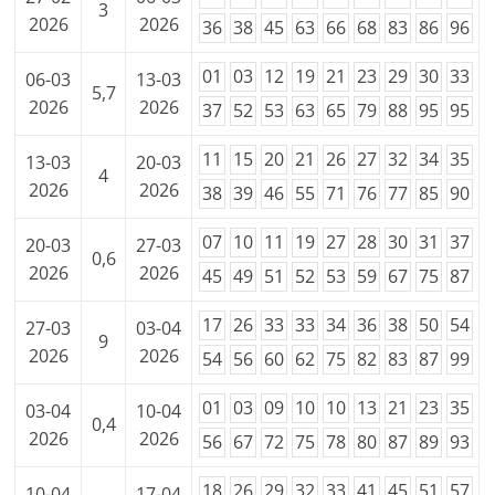
3
2026
2026
36
38
45
63
66
68
83
86
96
01
03
12
19
21
23
29
30
33
06-03
13-03
5,7
2026
2026
37
52
53
63
65
79
88
95
95
11
15
20
21
26
27
32
34
35
13-03
20-03
4
2026
2026
38
39
46
55
71
76
77
85
90
07
10
11
19
27
28
30
31
37
20-03
27-03
0,6
2026
2026
45
49
51
52
53
59
67
75
87
17
26
33
33
34
36
38
50
54
27-03
03-04
9
2026
2026
54
56
60
62
75
82
83
87
99
01
03
09
10
10
13
21
23
35
03-04
10-04
0,4
2026
2026
56
67
72
75
78
80
87
89
93
18
26
29
32
33
41
45
51
57
10-04
17-04