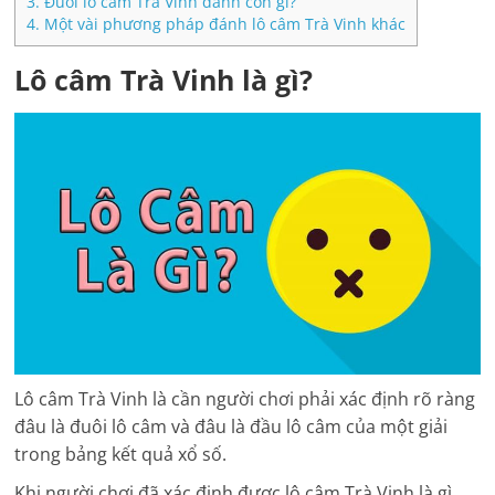
3.
Đuôi lô câm Trà Vinh đánh con gì?
4.
Một vài phương pháp đánh lô câm Trà Vinh khác
Lô câm Trà Vinh là gì?
Lô câm Trà Vinh là cần người chơi phải xác định rõ ràng
đâu là đuôi lô câm và đâu là đầu lô câm của một giải
trong bảng kết quả xổ số.
Khi người chơi đã xác định được lô câm Trà Vinh là gì,