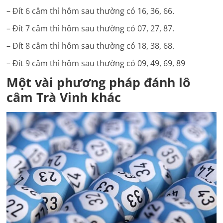
– Đít 6 câm thì hôm sau thường có 16, 36, 66.
– Đít 7 câm thì hôm sau thường có 07, 27, 87.
– Đít 8 câm thì hôm sau thường có 18, 38, 68.
– Đít 9 câm thì hôm sau thường có 09, 49, 69, 89
Một vài phương pháp đánh lô
câm Trà Vinh khác