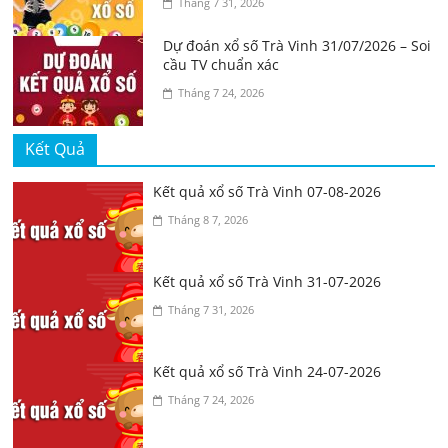
Tháng 7 31, 2026
Dự đoán xổ số Trà Vinh 31/07/2026 – Soi
cầu TV chuẩn xác
Tháng 7 24, 2026
Kết Quả
Kết quả xổ số Trà Vinh 07-08-2026
Tháng 8 7, 2026
Kết quả xổ số Trà Vinh 31-07-2026
Tháng 7 31, 2026
Kết quả xổ số Trà Vinh 24-07-2026
Tháng 7 24, 2026