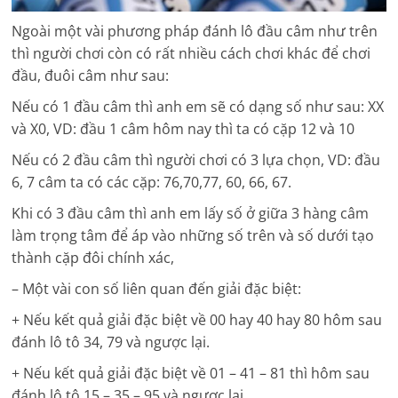
Ngoài một vài phương pháp đánh lô đầu câm như trên
thì người chơi còn có rất nhiều cách chơi khác để chơi
đầu, đuôi câm như sau:
Nếu có 1 đầu câm thì anh em sẽ có dạng số như sau: XX
và X0, VD: đầu 1 câm hôm nay thì ta có cặp 12 và 10
Nếu có 2 đầu câm thì người chơi có 3 lựa chọn, VD: đầu
6, 7 câm ta có các cặp: 76,70,77, 60, 66, 67.
Khi có 3 đầu câm thì anh em lấy số ở giữa 3 hàng câm
làm trọng tâm để áp vào những số trên và số dưới tạo
thành cặp đôi chính xác,
– Một vài con số liên quan đến giải đặc biệt:
+ Nếu kết quả giải đặc biệt về 00 hay 40 hay 80 hôm sau
đánh lô tô 34, 79 và ngược lại.
+ Nếu kết quả giải đặc biệt về 01 – 41 – 81 thì hôm sau
đánh lô tô 15 – 35 – 95 và ngược lại.