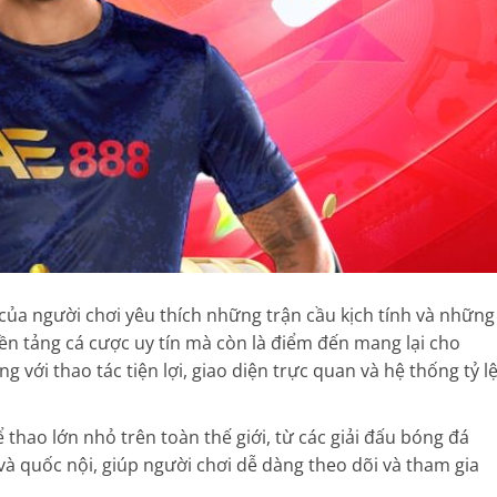
 của người chơi yêu thích những trận cầu kịch tính và những
ền tảng cá cược uy tín mà còn là điểm đến mang lại cho
g với thao tác tiện lợi, giao diện trực quan và hệ thống tỷ l
thao lớn nhỏ trên toàn thế giới, từ các giải đấu bóng đá
và quốc nội, giúp người chơi dễ dàng theo dõi và tham gia