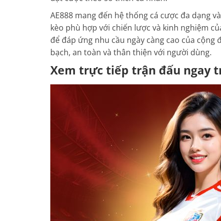
AE888 mang đến hệ thống cá cược đa dạng và 
kèo phù hợp với chiến lược và kinh nghiệm của
để đáp ứng nhu cầu ngày càng cao của cộng 
bạch, an toàn và thân thiện với người dùng.
Xem trực tiếp trận đấu ngay 