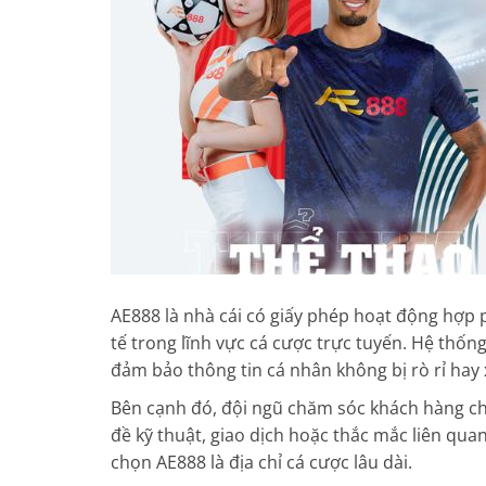
AE888 là nhà cái có giấy phép hoạt động hợp 
tế trong lĩnh vực cá cược trực tuyến. Hệ thốn
đảm bảo thông tin cá nhân không bị rò rỉ hay
Bên cạnh đó, đội ngũ chăm sóc khách hàng ch
đề kỹ thuật, giao dịch hoặc thắc mắc liên qua
chọn AE888 là địa chỉ cá cược lâu dài.