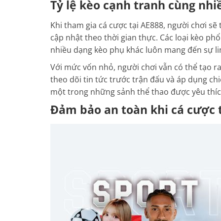
Tỷ lệ kèo cạnh tranh cùng nhi
Khi tham gia cá cược tại AE888, người chơi sẽ
cập nhật theo thời gian thực. Các loại kèo phổ
nhiều dạng kèo phụ khác luôn mang đến sự lin
Với mức vốn nhỏ, người chơi vẫn có thể tạo ra
theo dõi tin tức trước trận đấu và áp dụng chi
một trong những sảnh thể thao được yêu thích
Đảm bảo an toàn khi cá cược 