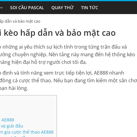
SOI CẦU PASCAL
QUAY THỬ
TIN TỨC
hấp dẫn và bảo mật cao
i kèo hấp dẫn và bảo mật cao
những ai yêu thích sự kịch tính trong từng trận đấu và
ường chuyên nghiệp. Nền tảng này mang đến hệ thống kèo
ăng hiện đại hỗ trợ người chơi tối đa.
n định và tính năng xem trực tiếp tiện lợi, AE888 nhanh
đồng cá cược thể thao. Nếu bạn đang tìm kiếm một sân chơ
ạn hài lòng.
g AE888
và giải đấu
 gia cược thể thao AE888