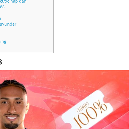
h cược hấp dẫn
888
h
er/Under
ting
8