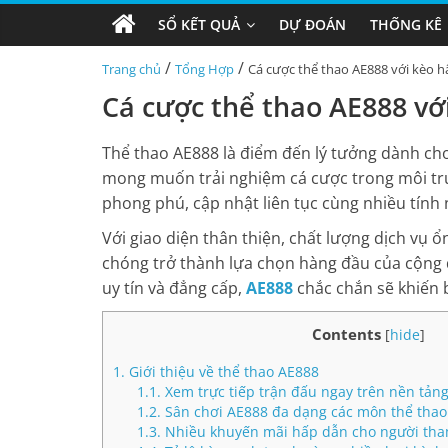
SỔ KẾT QUẢ
DỰ ĐOÁN
THỐNG KÊ
/
/
Trang chủ
Tổng Hợp
Cá cược thể thao AE888 với kèo 
Cá cược thể thao AE888 vớ
Thể thao AE888 là điểm đến lý tưởng dành cho 
mong muốn trải nghiệm cá cược trong môi tr
phong phú, cập nhật liên tục cùng nhiều tính n
Với giao diện thân thiện, chất lượng dịch vụ ổ
chóng trở thành lựa chọn hàng đầu của cộng 
uy tín và đẳng cấp,
AE888
chắc chắn sẽ khiến b
Contents
[
hide
]
1.
Giới thiệu về thể thao AE888
1.1.
Xem trực tiếp trận đấu ngay trên nền tản
1.2.
Sân chơi AE888 đa dạng các môn thể thao 
1.3.
Nhiều khuyến mãi hấp dẫn cho người tham