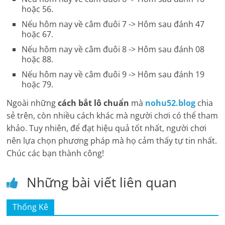
hoặc 56.
Nếu hôm nay về câm đuôi 7 -> Hôm sau đánh 47
hoặc 67.
Nếu hôm nay về câm đuôi 8 -> Hôm sau đánh 08
hoặc 88.
Nếu hôm nay về câm đuôi 9 -> Hôm sau đánh 19
hoặc 79.
Ngoài những
cách bắt lô chuẩn
mà
nohu52.blog
chia
sẻ trên, còn nhiều cách khác mà người chơi có thể tham
khảo. Tuy nhiên, để đạt hiệu quả tốt nhất, người chơi
nên lựa chọn phương pháp mà họ cảm thấy tự tin nhất.
Chúc các bạn thành công!
Những bài viết liên quan
Thống Kê