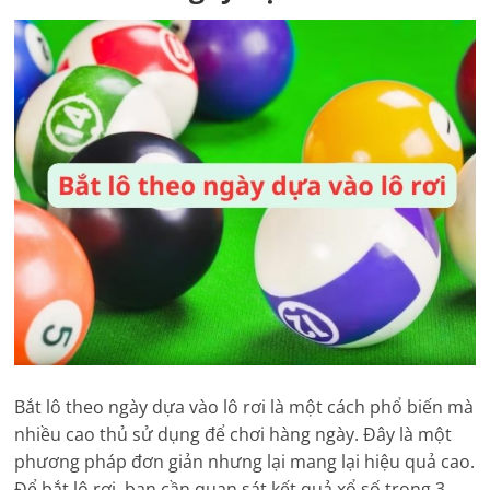
Bắt lô theo ngày dựa vào lô rơi là một cách phổ biến mà
nhiều cao thủ sử dụng để chơi hàng ngày. Đây là một
phương pháp đơn giản nhưng lại mang lại hiệu quả cao.
Để bắt lô rơi, bạn cần quan sát kết quả xổ số trong 3