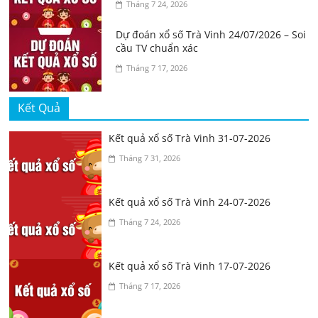
Tháng 7 24, 2026
Dự đoán xổ số Trà Vinh 24/07/2026 – Soi
cầu TV chuẩn xác
Tháng 7 17, 2026
Kết Quả
Kết quả xổ số Trà Vinh 31-07-2026
Tháng 7 31, 2026
Kết quả xổ số Trà Vinh 24-07-2026
Tháng 7 24, 2026
Kết quả xổ số Trà Vinh 17-07-2026
Tháng 7 17, 2026