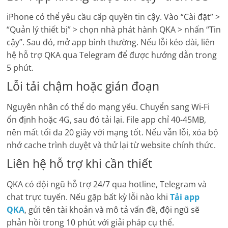
iPhone có thể yêu cầu cấp quyền tin cậy. Vào “Cài đặt” >
“Quản lý thiết bị” > chọn nhà phát hành QKA > nhấn “Tin
cậy”. Sau đó, mở app bình thường. Nếu lỗi kéo dài, liên
hệ hỗ trợ QKA qua Telegram để được hướng dẫn trong
5 phút.
Lỗi tải chậm hoặc gián đoạn
Nguyên nhân có thể do mạng yếu. Chuyển sang Wi-Fi
ổn định hoặc 4G, sau đó tải lại. File app chỉ 40-45MB,
nên mất tối đa 20 giây với mạng tốt. Nếu vẫn lỗi, xóa bộ
nhớ cache trình duyệt và thử lại từ website chính thức.
Liên hệ hỗ trợ khi cần thiết
QKA có đội ngũ hỗ trợ 24/7 qua hotline, Telegram và
chat trực tuyến. Nếu gặp bất kỳ lỗi nào khi
Tải app
QKA
, gửi tên tài khoản và mô tả vấn đề, đội ngũ sẽ
phản hồi trong 10 phút với giải pháp cụ thể.