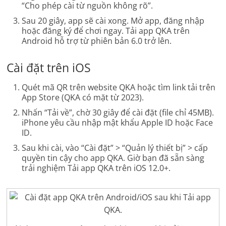
“Cho phép cài từ nguồn không rõ”.
Sau 20 giây, app sẽ cài xong. Mở app, đăng nhập
hoặc đăng ký để chơi ngay. Tải app QKA trên
Android hỗ trợ từ phiên bản 6.0 trở lên.
Cài đặt trên iOS
Quét mã QR trên website QKA hoặc tìm link tải trên
App Store (QKA có mặt từ 2023).
Nhấn “Tải về”, chờ 30 giây để cài đặt (file chỉ 45MB).
iPhone yêu cầu nhập mật khẩu Apple ID hoặc Face
ID.
Sau khi cài, vào “Cài đặt” > “Quản lý thiết bị” > cấp
quyền tin cậy cho app QKA. Giờ bạn đã sẵn sàng
trải nghiệm Tải app QKA trên iOS 12.0+.