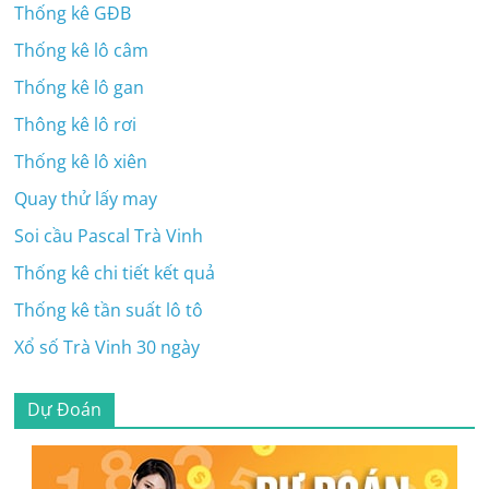
Thống kê GĐB
Thống kê lô câm
Thống kê lô gan
Thông kê lô rơi
Thống kê lô xiên
Quay thử lấy may
Soi cầu Pascal Trà Vinh
Thống kê chi tiết kết quả
Thống kê tần suất lô tô
Xổ số Trà Vinh 30 ngày
Dự Đoán