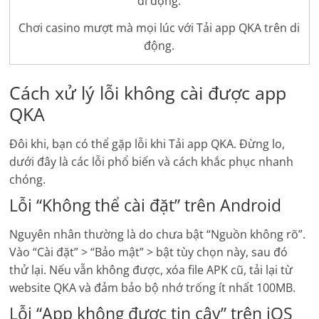
Chơi casino mượt mà mọi lúc với Tải app QKA trên di
động.
Cách xử lý lỗi không cài được app
QKA
Đôi khi, bạn có thể gặp lỗi khi Tải app QKA. Đừng lo,
dưới đây là các lỗi phổ biến và cách khắc phục nhanh
chóng.
Lỗi “Không thể cài đặt” trên Android
Nguyên nhân thường là do chưa bật “Nguồn không rõ”.
Vào “Cài đặt” > “Bảo mật” > bật tùy chọn này, sau đó
thử lại. Nếu vẫn không được, xóa file APK cũ, tải lại từ
website QKA và đảm bảo bộ nhớ trống ít nhất 100MB.
Lỗi “App không được tin cậy” trên iOS