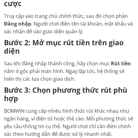
cược
Truy cập vào trang chủ chính thức, sau đó chọn phần
Đăng nhập
. Người chơi điền tên tài khoản, mật khẩu và
xác nhận để vào giao diện quản lý.
Bước 2: Mở mục rút tiền trên giao
diện
Sau khi đăng nhập thành công, hãy chọn mục
Rút tiền
nằm ở góc phải màn hình. Ngay lập tức, hệ thống sẽ
hiển thị các lựa chọn giao dịch.
Bước 3: Chọn phương thức rút phù
hợp
BOMWIN cung cấp nhiều hình thức rút khác nhau như
ngân hàng, ví điện tử hoặc thẻ cào. Mỗi phương thức sẽ
yêu cầu thông tin cụ thể. Người chơi chỉ cần điền chính
xác theo hướng dẫn để được xử lý nhanh nhất.