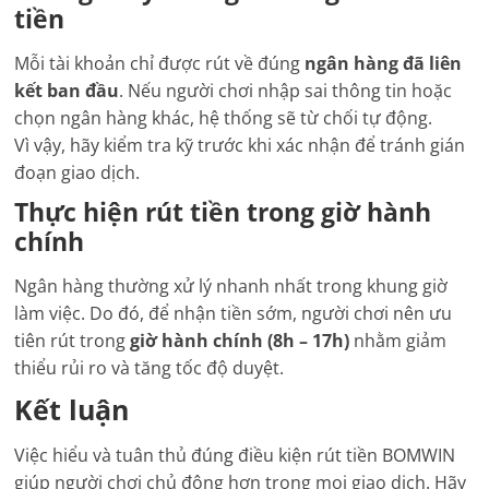
tiền
Mỗi tài khoản chỉ được rút về đúng
ngân hàng đã liên
kết ban đầu
. Nếu người chơi nhập sai thông tin hoặc
chọn ngân hàng khác, hệ thống sẽ từ chối tự động.
Vì vậy, hãy kiểm tra kỹ trước khi xác nhận để tránh gián
đoạn giao dịch.
Thực hiện rút tiền trong giờ hành
chính
Ngân hàng thường xử lý nhanh nhất trong khung giờ
làm việc. Do đó, để nhận tiền sớm, người chơi nên ưu
tiên rút trong
giờ hành chính (8h – 17h)
nhằm giảm
thiểu rủi ro và tăng tốc độ duyệt.
Kết luận
Việc hiểu và tuân thủ đúng điều kiện rút tiền BOMWIN
giúp người chơi chủ động hơn trong mọi giao dịch. Hãy