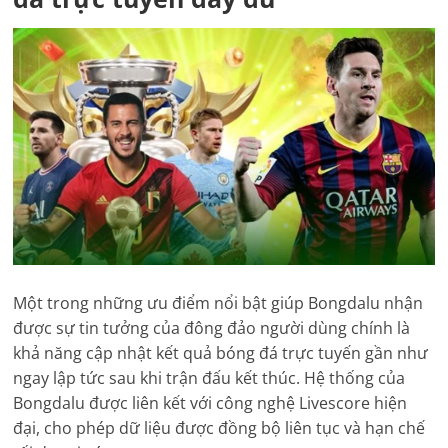
Một trong những ưu điểm nổi bật giúp Bongdalu nhận
được sự tin tưởng của đông đảo người dùng chính là
khả năng cập nhật kết quả bóng đá trực tuyến gần như
ngay lập tức sau khi trận đấu kết thúc. Hệ thống của
Bongdalu được liên kết với công nghệ Livescore hiện
đại, cho phép dữ liệu được đồng bộ liên tục và hạn chế