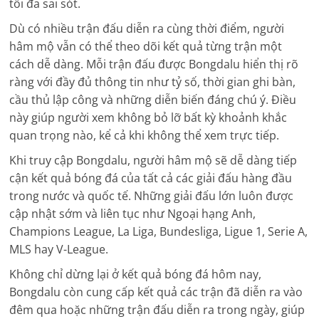
tối đa sai sót.
Dù có nhiều trận đấu diễn ra cùng thời điểm, người
hâm mộ vẫn có thể theo dõi kết quả từng trận một
cách dễ dàng. Mỗi trận đấu được Bongdalu hiển thị rõ
ràng với đầy đủ thông tin như tỷ số, thời gian ghi bàn,
cầu thủ lập công và những diễn biến đáng chú ý. Điều
này giúp người xem không bỏ lỡ bất kỳ khoảnh khắc
quan trọng nào, kể cả khi không thể xem trực tiếp.
Khi truy cập Bongdalu, người hâm mộ sẽ dễ dàng tiếp
cận kết quả bóng đá của tất cả các giải đấu hàng đầu
trong nước và quốc tế. Những giải đấu lớn luôn được
cập nhật sớm và liên tục như Ngoại hạng Anh,
Champions League, La Liga, Bundesliga, Ligue 1, Serie A,
MLS hay V-League.
Không chỉ dừng lại ở kết quả bóng đá hôm nay,
Bongdalu còn cung cấp kết quả các trận đã diễn ra vào
đêm qua hoặc những trận đấu diễn ra trong ngày, giúp