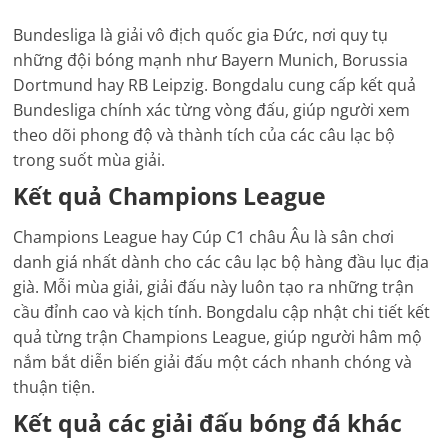
Bundesliga là giải vô địch quốc gia Đức, nơi quy tụ
những đội bóng mạnh như Bayern Munich, Borussia
Dortmund hay RB Leipzig. Bongdalu cung cấp kết quả
Bundesliga chính xác từng vòng đấu, giúp người xem
theo dõi phong độ và thành tích của các câu lạc bộ
trong suốt mùa giải.
Kết quả Champions League
Champions League hay Cúp C1 châu Âu là sân chơi
danh giá nhất dành cho các câu lạc bộ hàng đầu lục địa
già. Mỗi mùa giải, giải đấu này luôn tạo ra những trận
cầu đỉnh cao và kịch tính. Bongdalu cập nhật chi tiết kết
quả từng trận Champions League, giúp người hâm mộ
nắm bắt diễn biến giải đấu một cách nhanh chóng và
thuận tiện.
Kết quả các giải đấu bóng đá khác