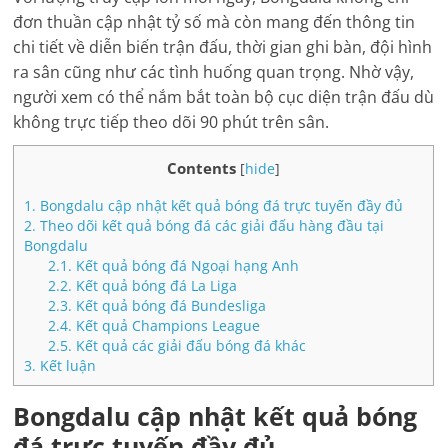
đơn thuần cập nhật tỷ số mà còn mang đến thông tin
chi tiết về diễn biến trận đấu, thời gian ghi bàn, đội hình
ra sân cũng như các tình huống quan trọng. Nhờ vậy,
người xem có thể nắm bắt toàn bộ cục diện trận đấu dù
không trực tiếp theo dõi 90 phút trên sân.
Contents
[
hide
]
1.
Bongdalu cập nhật kết quả bóng đá trực tuyến đầy đủ
2.
Theo dõi kết quả bóng đá các giải đấu hàng đầu tại
Bongdalu
2.1.
Kết quả bóng đá Ngoại hạng Anh
2.2.
Kết quả bóng đá La Liga
2.3.
Kết quả bóng đá Bundesliga
2.4.
Kết quả Champions League
2.5.
Kết quả các giải đấu bóng đá khác
3.
Kết luận
Bongdalu cập nhật kết quả bóng
đá trực tuyến đầy đủ