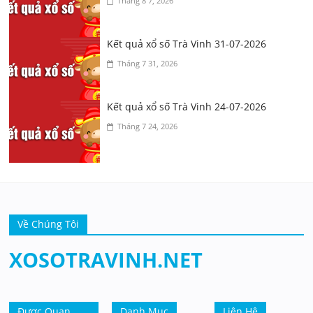
Tháng 8 7, 2026
Kết quả xổ số Trà Vinh 31-07-2026
Tháng 7 31, 2026
Kết quả xổ số Trà Vinh 24-07-2026
Tháng 7 24, 2026
Về Chúng Tôi
XOSOTRAVINH.NET
Được Quan
Danh Mục
Liên Hệ