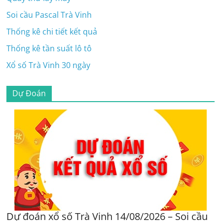
Soi cầu Pascal Trà Vinh
Thống kê chi tiết kết quả
Thống kê tần suất lô tô
Xổ số Trà Vinh 30 ngày
Dự Đoán
Dự đoán xổ số Trà Vinh 14/08/2026 – Soi cầu