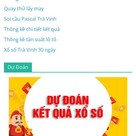
Quay thử lấy may
Soi cầu Pascal Trà Vinh
Thống kê chi tiết kết quả
Thống kê tần suất lô tô
Xổ số Trà Vinh 30 ngày
Dự Đoán