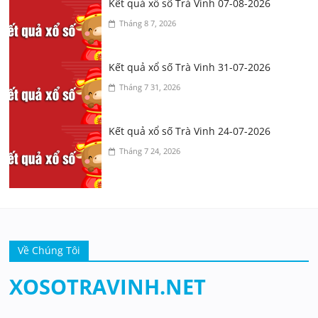
Kết quả xổ số Trà Vinh 07-08-2026
Tháng 8 7, 2026
Kết quả xổ số Trà Vinh 31-07-2026
Tháng 7 31, 2026
Kết quả xổ số Trà Vinh 24-07-2026
Tháng 7 24, 2026
Về Chúng Tôi
XOSOTRAVINH.NET