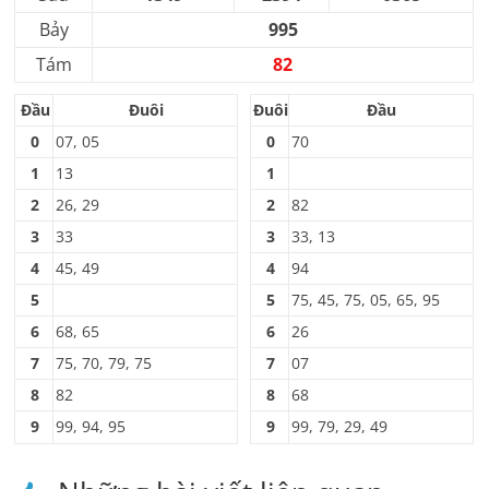
Bảy
995
Tám
82
Đầu
Đuôi
Đuôi
Đầu
0
07, 05
0
70
1
13
1
2
26, 29
2
82
3
33
3
33, 13
4
45, 49
4
94
5
5
75, 45, 75, 05, 65, 95
6
68, 65
6
26
7
75, 70, 79, 75
7
07
8
82
8
68
9
99, 94, 95
9
99, 79, 29, 49