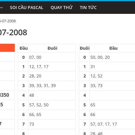
SOI CẦU PASCAL
QUAY THỬ
TIN TỨC
4-07-2008
07-2008
Đầu
Đuôi
Đuôi
Đầu
0
07, 00
0
50, 00, 20
1
12, 17, 17
1
31
2
28, 20
2
12, 52
3
39, 33, 31, 39
3
33, 73
8350
4
48
4
65
5
57, 52, 50
5
65
6
66, 65
6
66
7
7
73
7
57, 07, 17, 17
8
8
28, 48