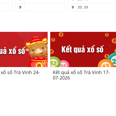
9
9
39, 39
 xổ số Trà Vinh 24-
Kết quả xổ số Trà Vinh 17-
07-2026