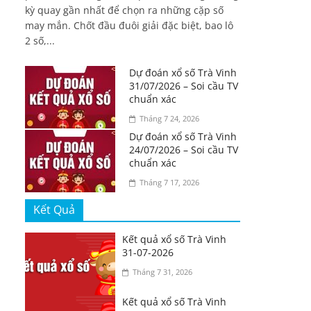
kỳ quay gần nhất để chọn ra những cặp số
may mắn. Chốt đầu đuôi giải đặc biệt, bao lô
2 số,...
Dự đoán xổ số Trà Vinh
31/07/2026 – Soi cầu TV
chuẩn xác
Tháng 7 24, 2026
Dự đoán xổ số Trà Vinh
24/07/2026 – Soi cầu TV
chuẩn xác
Tháng 7 17, 2026
Kết Quả
Kết quả xổ số Trà Vinh
31-07-2026
Tháng 7 31, 2026
Kết quả xổ số Trà Vinh