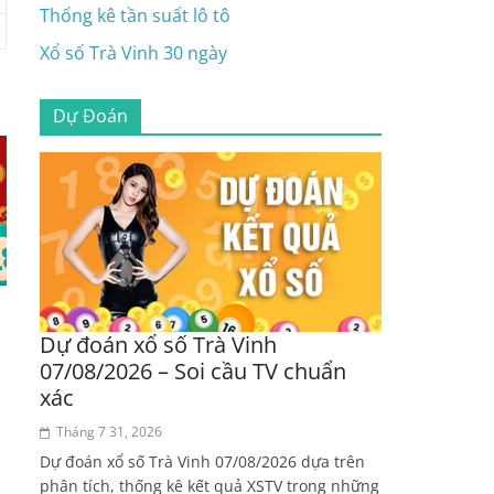
Thống kê tần suất lô tô
Xổ số Trà Vinh 30 ngày
Dự Đoán
Dự đoán xổ số Trà Vinh
07/08/2026 – Soi cầu TV chuẩn
xác
Tháng 7 31, 2026
Dự đoán xổ số Trà Vinh 07/08/2026 dựa trên
phân tích, thống kê kết quả XSTV trong những