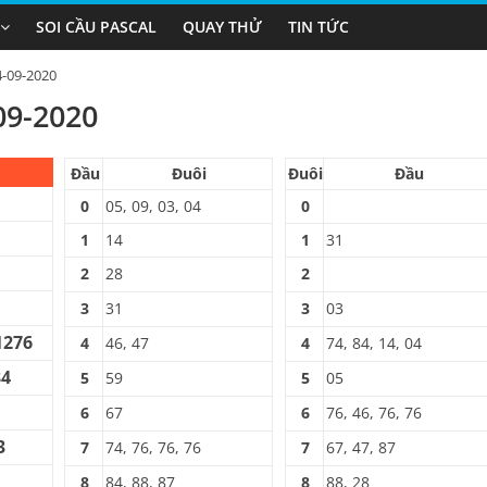
SOI CẦU PASCAL
QUAY THỬ
TIN TỨC
4-09-2020
09-2020
Đầu
Đuôi
Đuôi
Đầu
0
05, 09, 03, 04
0
1
14
1
31
2
28
2
3
31
3
03
1276
4
46, 47
4
74, 84, 14, 04
84
5
59
5
05
6
67
6
76, 46, 76, 76
3
7
74, 76, 76, 76
7
67, 47, 87
8
84, 88, 87
8
88, 28