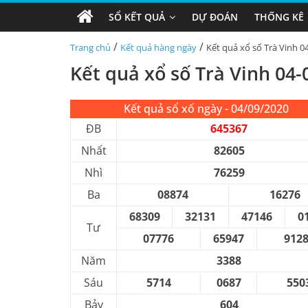
SỔ KẾT QUẢ
DỰ ĐOÁN
THỐNG KÊ
/
/
Trang chủ
Kết quả hàng ngày
Kết quả xổ số Trà Vinh 0
Kết quả xổ số Trà Vinh 04-
Kết quả sổ xố ngày - 04/09/2020
ĐB
645367
Nhất
82605
Nhì
76259
Ba
08874
16276
68309
32131
47146
0
Tư
07776
65947
912
Năm
3388
Sáu
5714
0687
550
Bảy
604