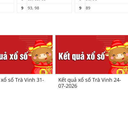
9
93, 98
9
89
 xổ số Trà Vinh 31-
Kết quả xổ số Trà Vinh 24-
07-2026