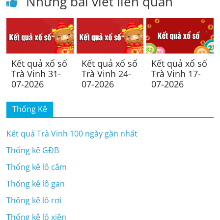
Những bài viết liên quan
Kết quả xổ số
Kết quả xổ số
Kết quả xổ số
Trà Vinh 31-
Trà Vinh 24-
Trà Vinh 17-
07-2026
07-2026
07-2026
Thống Kê
Kết quả Trà Vinh 100 ngày gần nhất
Thống kê GĐB
Thống kê lô câm
Thống kê lô gan
Thông kê lô rơi
Thống kê lô xiên