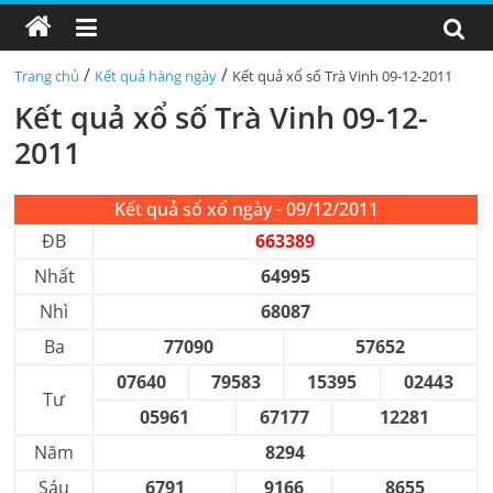
/
/
Trang chủ
Kết quả hàng ngày
Kết quả xổ số Trà Vinh 09-12-2011
Kết quả xổ số Trà Vinh 09-12-
2011
Kết quả sổ xố ngày - 09/12/2011
ĐB
663389
Nhất
64995
Nhì
68087
Ba
77090
57652
07640
79583
15395
02443
Tư
05961
67177
12281
Năm
8294
Sáu
6791
9166
8655