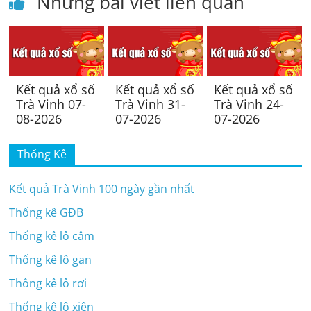
Những bài viết liên quan
Kết quả xổ số
Kết quả xổ số
Kết quả xổ số
Trà Vinh 07-
Trà Vinh 31-
Trà Vinh 24-
08-2026
07-2026
07-2026
Thống Kê
Kết quả Trà Vinh 100 ngày gần nhất
Thống kê GĐB
Thống kê lô câm
Thống kê lô gan
Thông kê lô rơi
Thống kê lô xiên