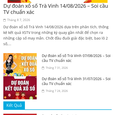
Dự đoán xổ số Trà Vinh 14/08/2026 – Soi cầu
TV chuẩn xác
Tháng 8 7, 2026
Dự đoán xổ số Trà Vinh 14/08/2026 dựa trên phân tích, thống
kê kết quả XSTV trong những kỳ quay gần nhất để chọn ra
những cặp số may mắn. Chốt đầu đuôi giải đặc biệt, bao lô 2
số,...
Dự đoán xổ số Trà Vinh 07/08/2026 – Soi
cầu TV chuẩn xác
Tháng 7 31, 2026
Dự đoán xổ số Trà Vinh 31/07/2026 – Soi
cầu TV chuẩn xác
Tháng 7 24, 2026
Kết Quả