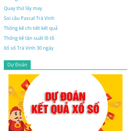
Quay thử lấy may
Soi cầu Pascal Trà Vinh
Thống kê chi tiết kết quả
Thống kê tần suất lô tô
Xổ số Trà Vinh 30 ngày
Dự Đoán