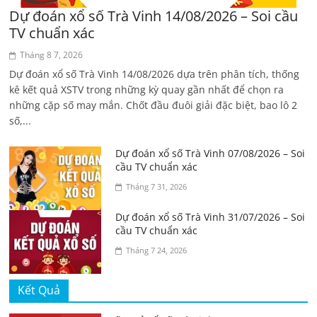
Dự đoán xổ số Trà Vinh 14/08/2026 – Soi cầu
TV chuẩn xác
Tháng 8 7, 2026
Dự đoán xổ số Trà Vinh 14/08/2026 dựa trên phân tích, thống
kê kết quả XSTV trong những kỳ quay gần nhất để chọn ra
những cặp số may mắn. Chốt đầu đuôi giải đặc biệt, bao lô 2
số,...
Dự đoán xổ số Trà Vinh 07/08/2026 – Soi
cầu TV chuẩn xác
Tháng 7 31, 2026
Dự đoán xổ số Trà Vinh 31/07/2026 – Soi
cầu TV chuẩn xác
Tháng 7 24, 2026
Kết Quả