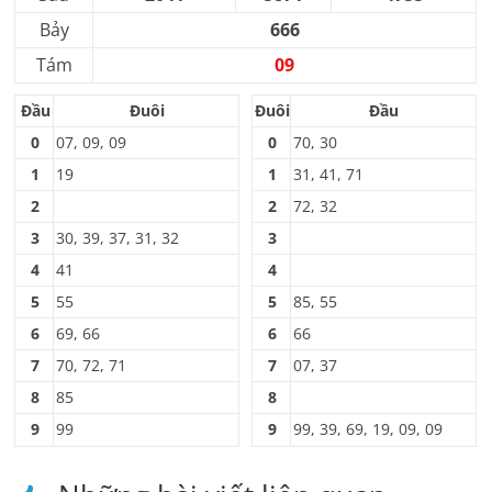
Bảy
666
Tám
09
Đầu
Đuôi
Đuôi
Đầu
0
07, 09, 09
0
70, 30
1
19
1
31, 41, 71
2
2
72, 32
3
30, 39, 37, 31, 32
3
4
41
4
5
55
5
85, 55
6
69, 66
6
66
7
70, 72, 71
7
07, 37
8
85
8
9
99
9
99, 39, 69, 19, 09, 09