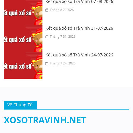
Kết quả xổ số Trà Vinh 07-08-2026
Tháng 8 7, 2026
Kết quả xổ số Trà Vinh 31-07-2026
Tháng 7 31, 2026
Kết quả xổ số Trà Vinh 24-07-2026
Tháng 7 24, 2026
Về Chúng Tôi
XOSOTRAVINH.NET