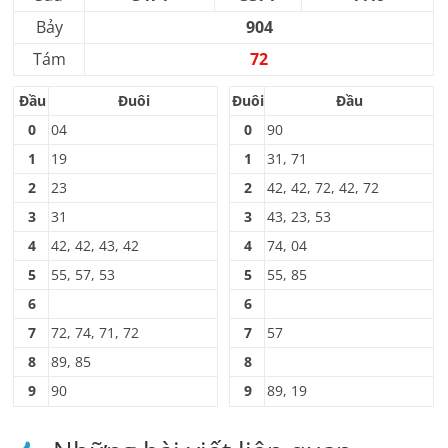
Bảy
904
Tám
72
Đầu
Đuôi
Đuôi
Đầu
0
04
0
90
1
19
1
31, 71
2
23
2
42, 42, 72, 42, 72
3
31
3
43, 23, 53
4
42, 42, 43, 42
4
74, 04
5
55, 57, 53
5
55, 85
6
6
7
72, 74, 71, 72
7
57
8
89, 85
8
9
90
9
89, 19