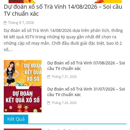
Dự đoán xổ số Trà Vinh 14/08/2026 – Soi cầu
TV chuẩn xác
Tháng 8 7, 2026
Dự đoán xổ số Trà Vinh 14/08/2026 dựa trên phân tích, thống
kê kết quả XSTV trong những kỳ quay gần nhất để chọn ra
những cặp số may mắn. Chốt đầu đuôi giải đặc biệt, bao lô 2
số,...
Dự đoán xổ số Trà Vinh 07/08/2026 – Soi
cầu TV chuẩn xác
Tháng 7 31, 2026
Dự đoán xổ số Trà Vinh 31/07/2026 – Soi
cầu TV chuẩn xác
Tháng 7 24, 2026
Kết Quả