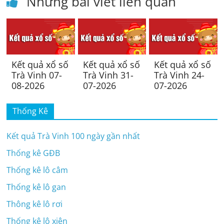
Những bài viết liên quan
Kết quả xổ số
Kết quả xổ số
Kết quả xổ số
Trà Vinh 07-
Trà Vinh 31-
Trà Vinh 24-
08-2026
07-2026
07-2026
Thống Kê
Kết quả Trà Vinh 100 ngày gần nhất
Thống kê GĐB
Thống kê lô câm
Thống kê lô gan
Thông kê lô rơi
Thống kê lô xiên