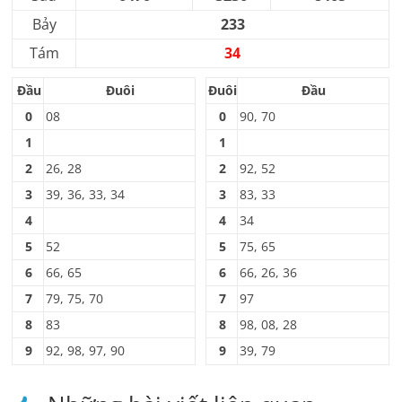
Bảy
233
Tám
34
Đầu
Đuôi
Đuôi
Đầu
0
08
0
90, 70
1
1
2
26, 28
2
92, 52
3
39, 36, 33, 34
3
83, 33
4
4
34
5
52
5
75, 65
6
66, 65
6
66, 26, 36
7
79, 75, 70
7
97
8
83
8
98, 08, 28
9
92, 98, 97, 90
9
39, 79