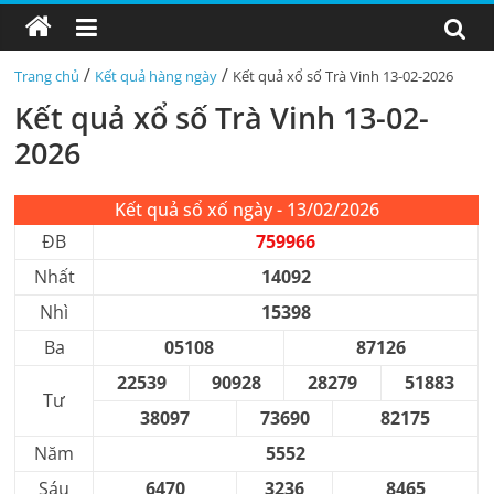
/
/
Trang chủ
Kết quả hàng ngày
Kết quả xổ số Trà Vinh 13-02-2026
Kết quả xổ số Trà Vinh 13-02-
2026
Kết quả sổ xố ngày - 13/02/2026
ĐB
759966
Nhất
14092
Nhì
15398
Ba
05108
87126
22539
90928
28279
51883
Tư
38097
73690
82175
Năm
5552
Sáu
6470
3236
8465