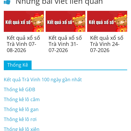
Những bài viết liên quan
Kết quả xổ số
Kết quả xổ số
Kết quả xổ số
Trà Vinh 07-
Trà Vinh 31-
Trà Vinh 24-
08-2026
07-2026
07-2026
Thống Kê
Kết quả Trà Vinh 100 ngày gần nhất
Thống kê GĐB
Thống kê lô câm
Thống kê lô gan
Thông kê lô rơi
Thống kê lô xiên