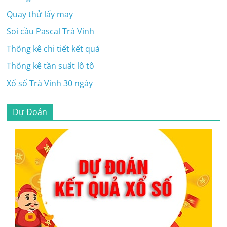
Quay thử lấy may
Soi cầu Pascal Trà Vinh
Thống kê chi tiết kết quả
Thống kê tần suất lô tô
Xổ số Trà Vinh 30 ngày
Dự Đoán