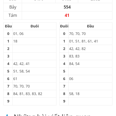
Bảy
554
Tám
41
Đầu
Đuôi
Đuôi
Đầu
0
01, 06
0
70, 70, 70
1
18
1
01, 51, 81, 61, 41
2
2
42, 42, 82
3
3
83, 83
4
42, 42, 41
4
84, 54
5
51, 58, 54
5
6
61
6
06
7
70, 70, 70
7
8
84, 81, 83, 83, 82
8
58, 18
9
9