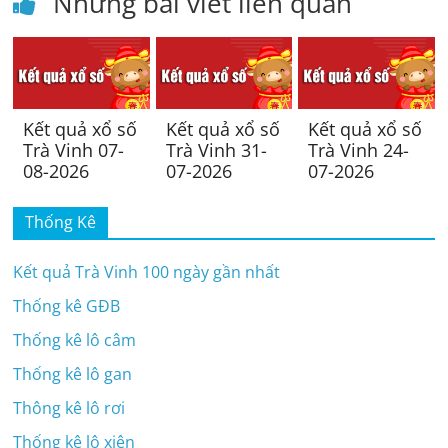
Những bài viết liên quan
Kết quả xổ số
Kết quả xổ số
Kết quả xổ số
Trà Vinh 07-
Trà Vinh 31-
Trà Vinh 24-
08-2026
07-2026
07-2026
Thống Kê
Kết quả Trà Vinh 100 ngày gần nhất
Thống kê GĐB
Thống kê lô câm
Thống kê lô gan
Thông kê lô rơi
Thống kê lô xiên