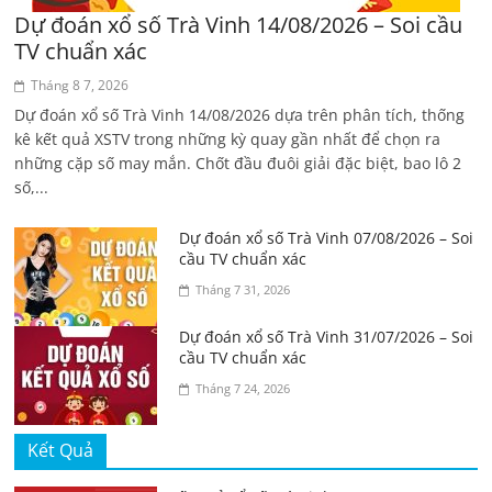
Dự đoán xổ số Trà Vinh 14/08/2026 – Soi cầu
TV chuẩn xác
Tháng 8 7, 2026
Dự đoán xổ số Trà Vinh 14/08/2026 dựa trên phân tích, thống
kê kết quả XSTV trong những kỳ quay gần nhất để chọn ra
những cặp số may mắn. Chốt đầu đuôi giải đặc biệt, bao lô 2
số,...
Dự đoán xổ số Trà Vinh 07/08/2026 – Soi
cầu TV chuẩn xác
Tháng 7 31, 2026
Dự đoán xổ số Trà Vinh 31/07/2026 – Soi
cầu TV chuẩn xác
Tháng 7 24, 2026
Kết Quả