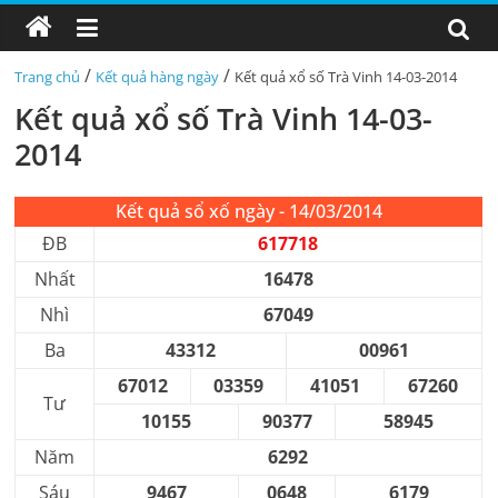
/
/
Trang chủ
Kết quả hàng ngày
Kết quả xổ số Trà Vinh 14-03-2014
Kết quả xổ số Trà Vinh 14-03-
2014
Kết quả sổ xố ngày - 14/03/2014
ĐB
617718
Nhất
16478
Nhì
67049
Ba
43312
00961
67012
03359
41051
67260
Tư
10155
90377
58945
Năm
6292
Sáu
9467
0648
6179