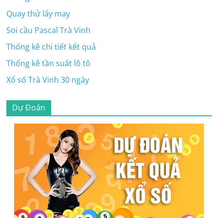
Quay thử lấy may
Soi cầu Pascal Trà Vinh
Thống kê chi tiết kết quả
Thống kê tần suất lô tô
Xổ số Trà Vinh 30 ngày
Dự Đoán