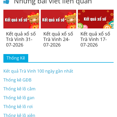
Những bài viết liên quan
Kết quả xổ số
Kết quả xổ số
Kết quả xổ số
Trà Vinh 31-
Trà Vinh 24-
Trà Vinh 17-
07-2026
07-2026
07-2026
Thống Kê
Kết quả Trà Vinh 100 ngày gần nhất
Thống kê GĐB
Thống kê lô câm
Thống kê lô gan
Thông kê lô rơi
Thống kê lô xiên