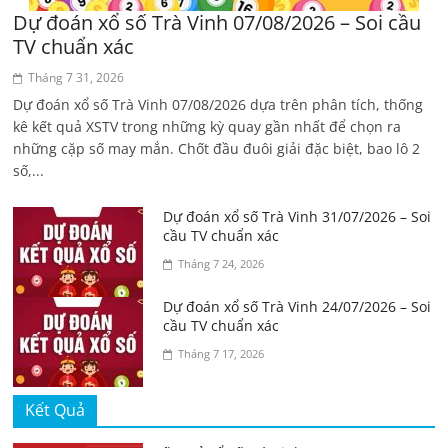
Dự đoán xổ số Trà Vinh 07/08/2026 – Soi cầu
TV chuẩn xác
Tháng 7 31, 2026
Dự đoán xổ số Trà Vinh 07/08/2026 dựa trên phân tích, thống
kê kết quả XSTV trong những kỳ quay gần nhất để chọn ra
những cặp số may mắn. Chốt đầu đuôi giải đặc biệt, bao lô 2
số,...
Dự đoán xổ số Trà Vinh 31/07/2026 – Soi
cầu TV chuẩn xác
Tháng 7 24, 2026
Dự đoán xổ số Trà Vinh 24/07/2026 – Soi
cầu TV chuẩn xác
Tháng 7 17, 2026
Kết Quả