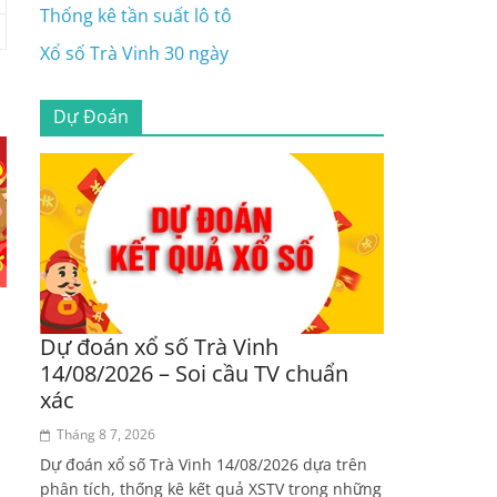
Thống kê tần suất lô tô
Xổ số Trà Vinh 30 ngày
Dự Đoán
Dự đoán xổ số Trà Vinh
14/08/2026 – Soi cầu TV chuẩn
xác
Tháng 8 7, 2026
Dự đoán xổ số Trà Vinh 14/08/2026 dựa trên
phân tích, thống kê kết quả XSTV trong những