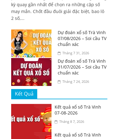
kỳ quay gần nhất để chọn ra những cặp số
may mắn. Chốt đầu đuôi giải đặc biệt, bao lô
2 số,...
Dự đoán xổ số Trà Vinh
07/08/2026 – Soi cầu TV
chuẩn xác
Tháng 7 31, 2026
Dự đoán xổ số Trà Vinh
31/07/2026 – Soi cầu TV
chuẩn xác
Tháng 7 24, 2026
Kết Quả
Kết quả xổ số Trà Vinh
07-08-2026
Tháng 8 7, 2026
Kết quả xổ số Trà Vinh