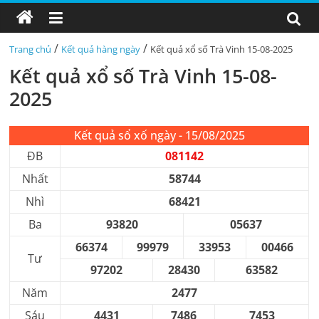
/
/
Trang chủ
Kết quả hàng ngày
Kết quả xổ số Trà Vinh 15-08-2025
Kết quả xổ số Trà Vinh 15-08-
2025
Kết quả sổ xố ngày - 15/08/2025
ĐB
081142
Nhất
58744
Nhì
68421
Ba
93820
05637
66374
99979
33953
00466
Tư
97202
28430
63582
Năm
2477
Sáu
4431
7486
7453