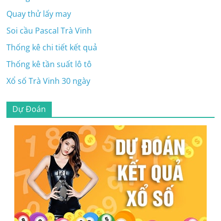
Quay thử lấy may
Soi cầu Pascal Trà Vinh
Thống kê chi tiết kết quả
Thống kê tần suất lô tô
Xổ số Trà Vinh 30 ngày
Dự Đoán