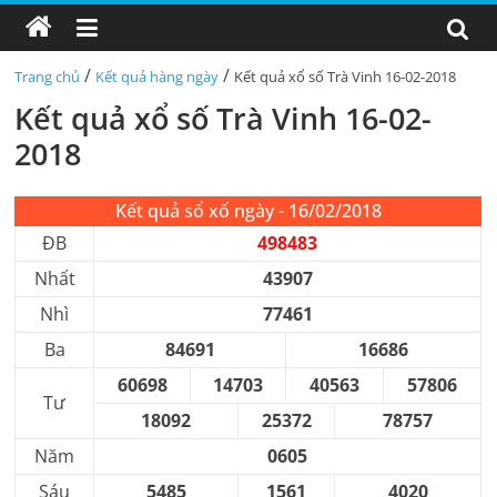
/
/
Trang chủ
Kết quả hàng ngày
Kết quả xổ số Trà Vinh 16-02-2018
Kết quả xổ số Trà Vinh 16-02-
2018
Kết quả sổ xố ngày - 16/02/2018
ĐB
498483
Nhất
43907
Nhì
77461
Ba
84691
16686
60698
14703
40563
57806
Tư
18092
25372
78757
Năm
0605
Sáu
5485
1561
4020