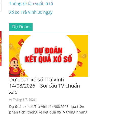
Thống kê tần suất lô tô
Xổ số Trà Vinh 30 ngày
Dự Đoán
Dự đoán xổ số Trà Vinh
14/08/2026 – Soi cầu TV chuẩn
xác
Tháng 8 7, 2026
Dự đoán xổ số Trà Vinh 14/08/2026 dựa trên
phân tích, thống kê kết quả XSTV trong những