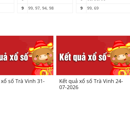
9
99, 97, 94, 98
9
99, 69
 xổ số Trà Vinh 31-
Kết quả xổ số Trà Vinh 24-
07-2026