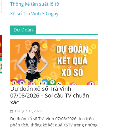
Thống kê tần suất lô tô
Xổ số Trà Vinh 30 ngày
Dự Đoán
Dự đoán xổ số Trà Vinh
07/08/2026 – Soi cầu TV chuẩn
xác
Tháng 7 31, 2026
Dự đoán xổ số Trà Vinh 07/08/2026 dựa trên
phân tích, thống kê kết quả XSTV trong những