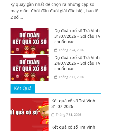
kỳ quay gần nhất để chọn ra những cặp số
may mắn. Chốt đầu đuôi giải đặc biệt, bao lô
2 số,...
Dự đoán xổ số Trà Vinh
31/07/2026 – Soi cầu TV
chuẩn xác
Tháng 7 24, 2026
Dự đoán xổ số Trà Vinh
24/07/2026 – Soi cầu TV
chuẩn xác
Tháng 7 17, 2026
Kết Quả
Kết quả xổ số Trà Vinh
31-07-2026
Tháng 7 31, 2026
Kết quả xổ số Trà Vinh