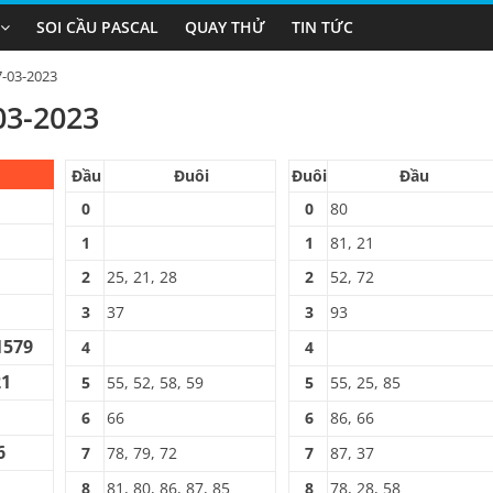
SOI CẦU PASCAL
QUAY THỬ
TIN TỨC
7-03-2023
03-2023
Đầu
Đuôi
Đuôi
Đầu
0
0
80
1
1
81, 21
2
25, 21, 28
2
52, 72
3
37
3
93
1579
4
4
21
5
55, 52, 58, 59
5
55, 25, 85
6
66
6
86, 66
6
7
78, 79, 72
7
87, 37
8
81, 80, 86, 87, 85
8
78, 28, 58