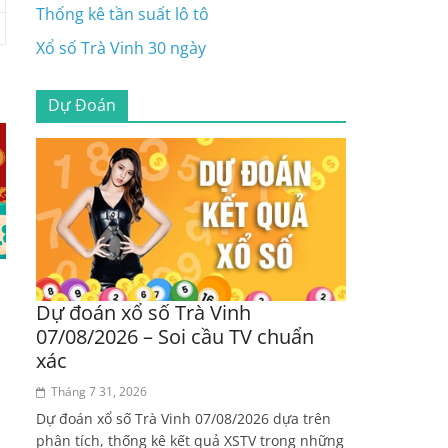
Thống kê tần suất lô tô
Xổ số Trà Vinh 30 ngày
Dự Đoán
Dự đoán xổ số Trà Vinh
07/08/2026 – Soi cầu TV chuẩn
xác
Tháng 7 31, 2026
Dự đoán xổ số Trà Vinh 07/08/2026 dựa trên
phân tích, thống kê kết quả XSTV trong những