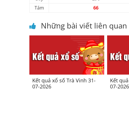
Tám
66
Những bài viết liên quan
Kết quả xổ số Trà Vinh 31-
Kết quả
07-2026
07-2026