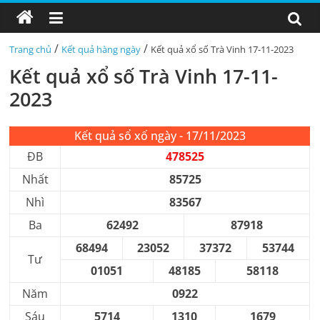
/
/
Trang chủ
Kết quả hàng ngày
Kết quả xổ số Trà Vinh 17-11-2023
Kết quả xổ số Trà Vinh 17-11-
2023
Kết quả sổ xố ngày - 17/11/2023
ĐB
478525
Nhất
85725
Nhì
83567
Ba
62492
87918
68494
23052
37372
53744
Tư
01051
48185
58118
Năm
0922
Sáu
5714
1310
1679