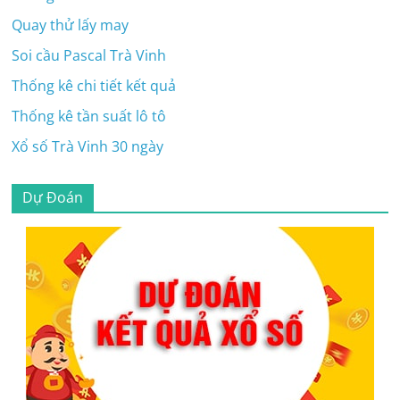
Quay thử lấy may
Soi cầu Pascal Trà Vinh
Thống kê chi tiết kết quả
Thống kê tần suất lô tô
Xổ số Trà Vinh 30 ngày
Dự Đoán