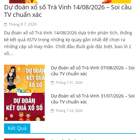
Dự đoán xổ số Trà Vinh 14/08/2026 – Soi cầu
TV chuẩn xác
Tháng 8 7, 2026
Dự đoán xổ số Trà Vinh 14/08/2026 dựa trên phân tích, thống
kê kết quả XSTV trong những kỳ quay gần nhất để chọn ra
những cặp số may mắn. Chốt đầu đuôi giải đặc biệt, bao lô 2
số,...
Dự đoán xổ số Trà Vinh 07/08/2026 – Soi
cầu TV chuẩn xác
Tháng 7 31, 2026
Dự đoán xổ số Trà Vinh 31/07/2026 – Soi
cầu TV chuẩn xác
Tháng 7 24, 2026
Kết Quả