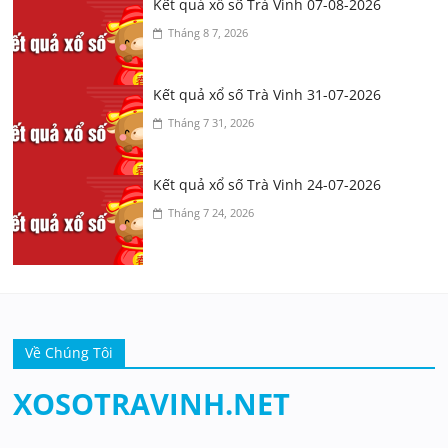
Kết quả xổ số Trà Vinh 07-08-2026
Tháng 8 7, 2026
Kết quả xổ số Trà Vinh 31-07-2026
Tháng 7 31, 2026
Kết quả xổ số Trà Vinh 24-07-2026
Tháng 7 24, 2026
Về Chúng Tôi
XOSOTRAVINH.NET