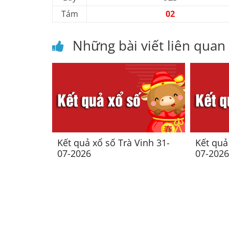
Tám
02
Những bài viết liên quan
Kết quả xổ số Trà Vinh 31-
Kết quả
07-2026
07-2026