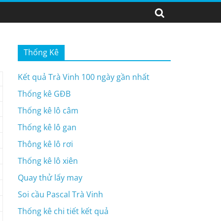
Thống Kê
Kết quả Trà Vinh 100 ngày gần nhất
Thống kê GĐB
Thống kê lô câm
Thống kê lô gan
Thông kê lô rơi
Thống kê lô xiên
Quay thử lấy may
Soi cầu Pascal Trà Vinh
Thống kê chi tiết kết quả