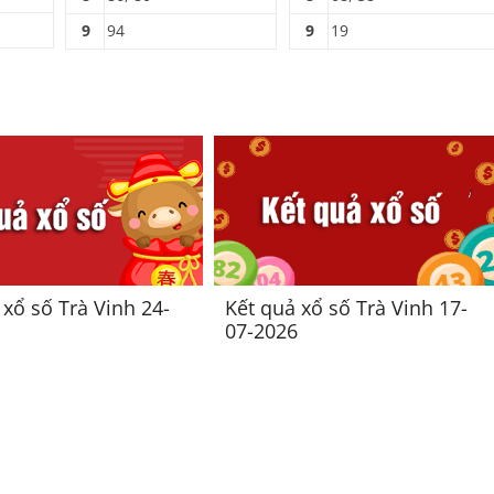
9
94
9
19
 xổ số Trà Vinh 24-
Kết quả xổ số Trà Vinh 17-
07-2026