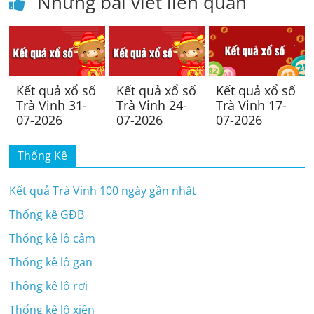
Những bài viết liên quan
Kết quả xổ số
Kết quả xổ số
Kết quả xổ số
Trà Vinh 31-
Trà Vinh 24-
Trà Vinh 17-
07-2026
07-2026
07-2026
Thống Kê
Kết quả Trà Vinh 100 ngày gần nhất
Thống kê GĐB
Thống kê lô câm
Thống kê lô gan
Thông kê lô rơi
Thống kê lô xiên