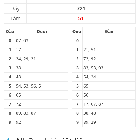
Bảy
721
Tám
51
Đầu
Đuôi
Đuôi
Đầu
0
07, 03
0
1
17
1
21, 51
2
24, 29, 21
2
72, 92
3
38
3
83, 53, 03
4
48
4
54, 24
5
54, 53, 56, 51
5
65
6
65
6
56
7
72
7
17, 07, 87
8
89, 83, 87
8
38, 48
9
92
9
89, 29