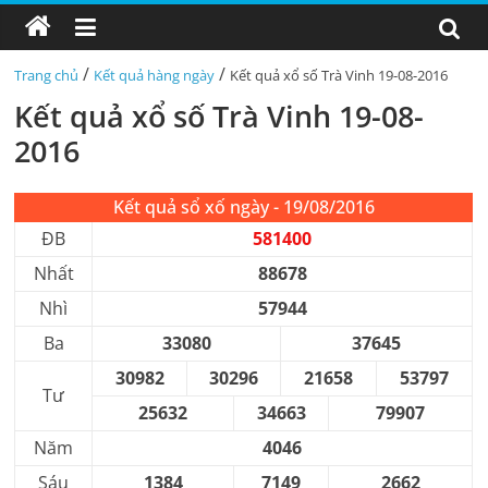
/
/
Trang chủ
Kết quả hàng ngày
Kết quả xổ số Trà Vinh 19-08-2016
Kết quả xổ số Trà Vinh 19-08-
2016
Kết quả sổ xố ngày - 19/08/2016
ĐB
581400
Nhất
88678
Nhì
57944
Ba
33080
37645
30982
30296
21658
53797
Tư
25632
34663
79907
Năm
4046
Sáu
1384
7149
2662