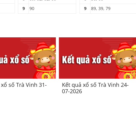
9
90
9
89, 39, 79
 xổ số Trà Vinh 31-
Kết quả xổ số Trà Vinh 24-
07-2026