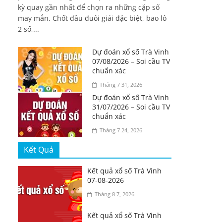
kỳ quay gần nhất để chọn ra những cặp số
may mắn. Chốt đầu đuôi giải đặc biệt, bao lô
2 số,...
Dự đoán xổ số Trà Vinh
07/08/2026 – Soi cầu TV
chuẩn xác
Tháng 7 31, 2026
Dự đoán xổ số Trà Vinh
31/07/2026 – Soi cầu TV
chuẩn xác
Tháng 7 24, 2026
Kết Quả
Kết quả xổ số Trà Vinh
07-08-2026
Tháng 8 7, 2026
Kết quả xổ số Trà Vinh