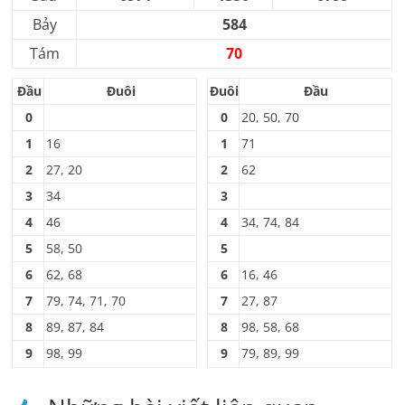
Bảy
584
Tám
70
Đầu
Đuôi
Đuôi
Đầu
0
0
20, 50, 70
1
16
1
71
2
27, 20
2
62
3
34
3
4
46
4
34, 74, 84
5
58, 50
5
6
62, 68
6
16, 46
7
79, 74, 71, 70
7
27, 87
8
89, 87, 84
8
98, 58, 68
9
98, 99
9
79, 89, 99