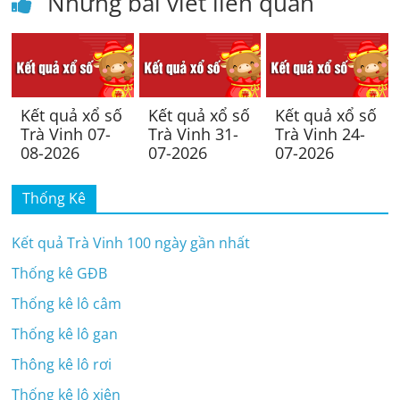
Những bài viết liên quan
Kết quả xổ số
Kết quả xổ số
Kết quả xổ số
Trà Vinh 07-
Trà Vinh 31-
Trà Vinh 24-
08-2026
07-2026
07-2026
Thống Kê
Kết quả Trà Vinh 100 ngày gần nhất
Thống kê GĐB
Thống kê lô câm
Thống kê lô gan
Thông kê lô rơi
Thống kê lô xiên