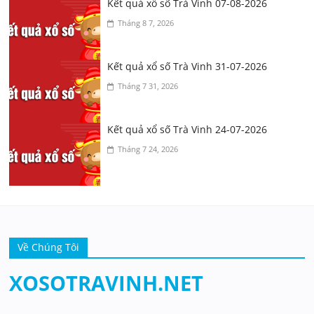
Kết quả xổ số Trà Vinh 07-08-2026
Tháng 8 7, 2026
Kết quả xổ số Trà Vinh 31-07-2026
Tháng 7 31, 2026
Kết quả xổ số Trà Vinh 24-07-2026
Tháng 7 24, 2026
Về Chúng Tôi
XOSOTRAVINH.NET