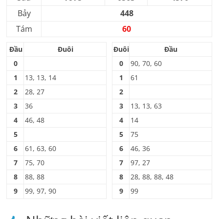
Bảy
448
Tám
60
Đầu
Đuôi
Đuôi
Đầu
0
0
90, 70, 60
1
13, 13, 14
1
61
2
28, 27
2
3
36
3
13, 13, 63
4
46, 48
4
14
5
5
75
6
61, 63, 60
6
46, 36
7
75, 70
7
97, 27
8
88, 88
8
28, 88, 88, 48
9
99, 97, 90
9
99