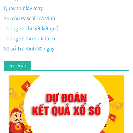
Quay thử lấy may
Soi cầu Pascal Trà Vinh
Thống kê chi tiết kết quả
Thống kê tần suất lô tô
Xổ số Trà Vinh 30 ngày
Dự Đoán