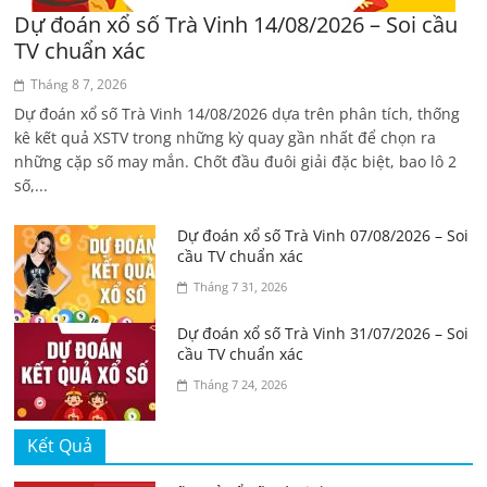
Dự đoán xổ số Trà Vinh 14/08/2026 – Soi cầu
TV chuẩn xác
Tháng 8 7, 2026
Dự đoán xổ số Trà Vinh 14/08/2026 dựa trên phân tích, thống
kê kết quả XSTV trong những kỳ quay gần nhất để chọn ra
những cặp số may mắn. Chốt đầu đuôi giải đặc biệt, bao lô 2
số,...
Dự đoán xổ số Trà Vinh 07/08/2026 – Soi
cầu TV chuẩn xác
Tháng 7 31, 2026
Dự đoán xổ số Trà Vinh 31/07/2026 – Soi
cầu TV chuẩn xác
Tháng 7 24, 2026
Kết Quả