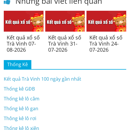
Những bài viết liên quan
Kết quả xổ số
Kết quả xổ số
Kết quả xổ số
Trà Vinh 07-
Trà Vinh 31-
Trà Vinh 24-
08-2026
07-2026
07-2026
Thống Kê
Kết quả Trà Vinh 100 ngày gần nhất
Thống kê GĐB
Thống kê lô câm
Thống kê lô gan
Thông kê lô rơi
Thống kê lô xiên