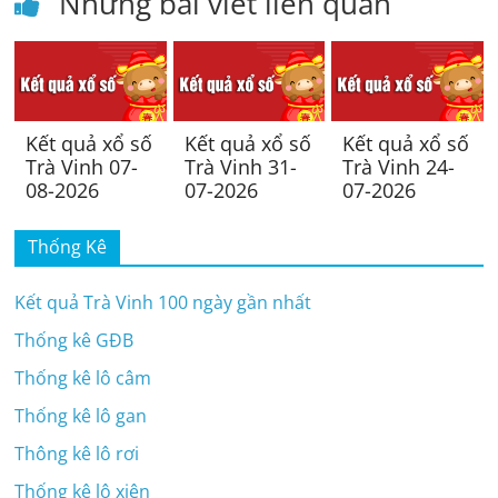
Những bài viết liên quan
Kết quả xổ số
Kết quả xổ số
Kết quả xổ số
Trà Vinh 07-
Trà Vinh 31-
Trà Vinh 24-
08-2026
07-2026
07-2026
Thống Kê
Kết quả Trà Vinh 100 ngày gần nhất
Thống kê GĐB
Thống kê lô câm
Thống kê lô gan
Thông kê lô rơi
Thống kê lô xiên