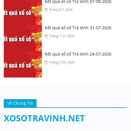
Kết quả xổ số Trà Vinh 07-08-2026
Tháng 8 7, 2026
Kết quả xổ số Trà Vinh 31-07-2026
Tháng 7 31, 2026
Kết quả xổ số Trà Vinh 24-07-2026
Tháng 7 24, 2026
Về Chúng Tôi
XOSOTRAVINH.NET