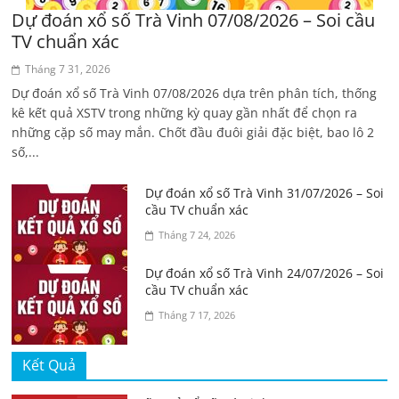
Dự đoán xổ số Trà Vinh 07/08/2026 – Soi cầu
TV chuẩn xác
Tháng 7 31, 2026
Dự đoán xổ số Trà Vinh 07/08/2026 dựa trên phân tích, thống
kê kết quả XSTV trong những kỳ quay gần nhất để chọn ra
những cặp số may mắn. Chốt đầu đuôi giải đặc biệt, bao lô 2
số,...
Dự đoán xổ số Trà Vinh 31/07/2026 – Soi
cầu TV chuẩn xác
Tháng 7 24, 2026
Dự đoán xổ số Trà Vinh 24/07/2026 – Soi
cầu TV chuẩn xác
Tháng 7 17, 2026
Kết Quả