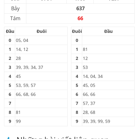
Bảy
637
Tám
66
Đầu
Đuôi
Đuôi
Đầu
0
05, 04
0
1
14, 12
1
81
2
28
2
12
3
39, 39, 34, 37
3
53
4
45
4
14, 04, 34
5
53, 59, 57
5
45, 05
6
66, 68, 66
6
66, 66
7
7
57, 37
8
81
8
28, 68
9
99
9
39, 39, 99, 59