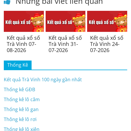
Những bài viết liên quan
Kết quả xổ số
Kết quả xổ số
Kết quả xổ số
Trà Vinh 07-
Trà Vinh 31-
Trà Vinh 24-
08-2026
07-2026
07-2026
Thống Kê
Kết quả Trà Vinh 100 ngày gần nhất
Thống kê GĐB
Thống kê lô câm
Thống kê lô gan
Thông kê lô rơi
Thống kê lô xiên