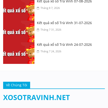
Kết quả xổ số Trà Vinh 07-08-2026
Tháng 8 7, 2026
Kết quả xổ số Trà Vinh 31-07-2026
Tháng 7 31, 2026
Kết quả xổ số Trà Vinh 24-07-2026
Tháng 7 24, 2026
Về Chúng Tôi
XOSOTRAVINH.NET