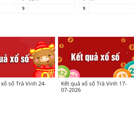
9
9
 xổ số Trà Vinh 24-
Kết quả xổ số Trà Vinh 17-
07-2026