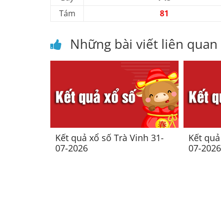
Tám
81
Những bài viết liên quan
Kết quả xổ số Trà Vinh 31-
Kết quả
07-2026
07-2026