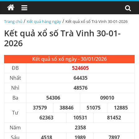
/
/
Trang chủ
Kết quả hàng ngày
Kết quả xổ số Trà Vinh 30-01-2026
Kết quả xổ số Trà Vinh 30-01-
2026
Kết quả sổ xố ngày - 30/01/2026
ĐB
524605
Nhất
64435
Nhì
48576
Ba
54306
09010
37579
38846
51075
12885
Tư
62363
10531
81452
Năm
2358
Sáu
4518
1989
7897