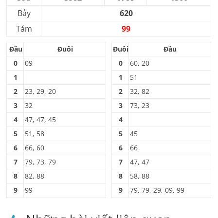
Bảy
620
Tám
99
Đầu
Đuôi
Đuôi
Đầu
0
09
0
60, 20
1
1
51
2
23, 29, 20
2
32, 82
3
32
3
73, 23
4
47, 47, 45
4
5
51, 58
5
45
6
66, 60
6
66
7
79, 73, 79
7
47, 47
8
82, 88
8
58, 88
9
99
9
79, 79, 29, 09, 99