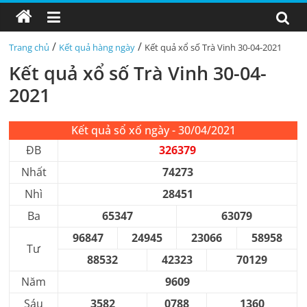
/
/
Trang chủ
Kết quả hàng ngày
Kết quả xổ số Trà Vinh 30-04-2021
Kết quả xổ số Trà Vinh 30-04-
2021
Kết quả sổ xố ngày - 30/04/2021
ĐB
326379
Nhất
74273
Nhì
28451
Ba
65347
63079
96847
24945
23066
58958
Tư
88532
42323
70129
Năm
9609
Sáu
3582
0788
1360