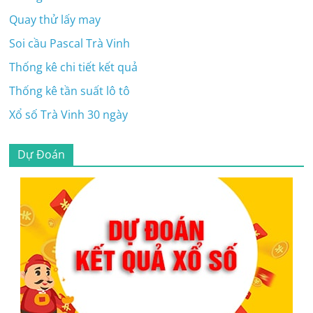
Quay thử lấy may
Soi cầu Pascal Trà Vinh
Thống kê chi tiết kết quả
Thống kê tần suất lô tô
Xổ số Trà Vinh 30 ngày
Dự Đoán