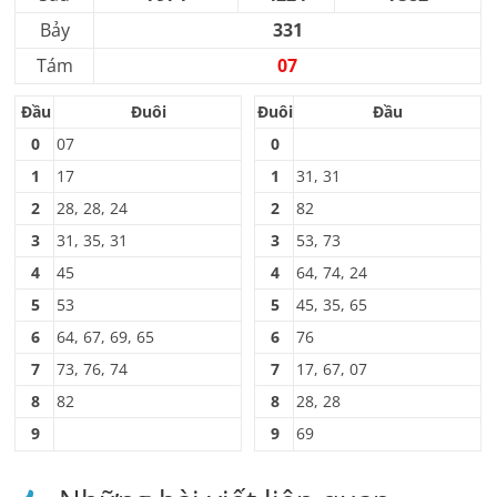
Bảy
331
Tám
07
Đầu
Đuôi
Đuôi
Đầu
0
07
0
1
17
1
31, 31
2
28, 28, 24
2
82
3
31, 35, 31
3
53, 73
4
45
4
64, 74, 24
5
53
5
45, 35, 65
6
64, 67, 69, 65
6
76
7
73, 76, 74
7
17, 67, 07
8
82
8
28, 28
9
9
69