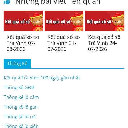
Những bài viết liên quan
Kết quả xổ số
Kết quả xổ số
Kết quả xổ số
Trà Vinh 07-
Trà Vinh 31-
Trà Vinh 24-
08-2026
07-2026
07-2026
Thống Kê
Kết quả Trà Vinh 100 ngày gần nhất
Thống kê GĐB
Thống kê lô câm
Thống kê lô gan
Thông kê lô rơi
Thống kê lô xiên