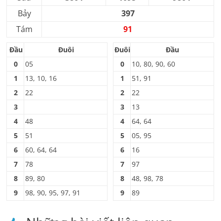
Bảy
397
Tám
91
Đầu
Đuôi
Đuôi
Đầu
0
05
0
10, 80, 90, 60
1
13, 10, 16
1
51, 91
2
22
2
22
3
3
13
4
48
4
64, 64
5
51
5
05, 95
6
60, 64, 64
6
16
7
78
7
97
8
89, 80
8
48, 98, 78
9
98, 90, 95, 97, 91
9
89