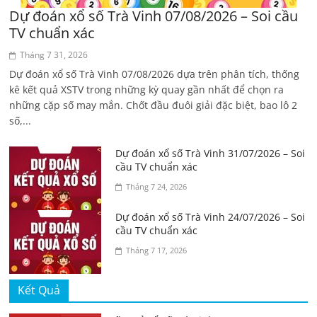
Dự đoán xổ số Trà Vinh 07/08/2026 – Soi cầu
TV chuẩn xác
Tháng 7 31, 2026
Dự đoán xổ số Trà Vinh 07/08/2026 dựa trên phân tích, thống
kê kết quả XSTV trong những kỳ quay gần nhất để chọn ra
những cặp số may mắn. Chốt đầu đuôi giải đặc biệt, bao lô 2
số,...
Dự đoán xổ số Trà Vinh 31/07/2026 – Soi
cầu TV chuẩn xác
Tháng 7 24, 2026
Dự đoán xổ số Trà Vinh 24/07/2026 – Soi
cầu TV chuẩn xác
Tháng 7 17, 2026
Kết Quả