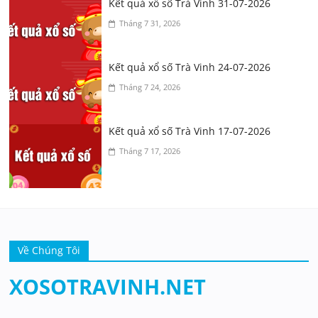
Kết quả xổ số Trà Vinh 31-07-2026
Tháng 7 31, 2026
Kết quả xổ số Trà Vinh 24-07-2026
Tháng 7 24, 2026
Kết quả xổ số Trà Vinh 17-07-2026
Tháng 7 17, 2026
Về Chúng Tôi
XOSOTRAVINH.NET