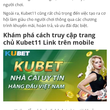
người chơi.
Ngoài ra, Kubet11 cũng rất chú trọng đến việc tạo ra cơ
hội làm giàu cho người chơi thông qua các chương
trình khuyến mãi, hoàn trả, và ưu đãi đặc biệt.
Khám phá cách truy cập trang
chủ Kubet11 Link trên mobile