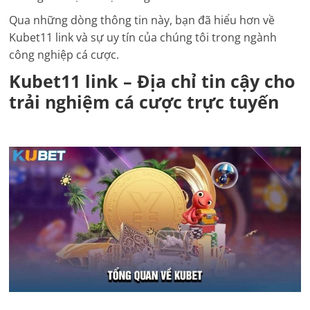
Qua những dòng thông tin này, bạn đã hiểu hơn về
Kubet11 link và sự uy tín của chúng tôi trong ngành
công nghiệp cá cược.
Kubet11 link – Địa chỉ tin cậy cho
trải nghiệm cá cược trực tuyến