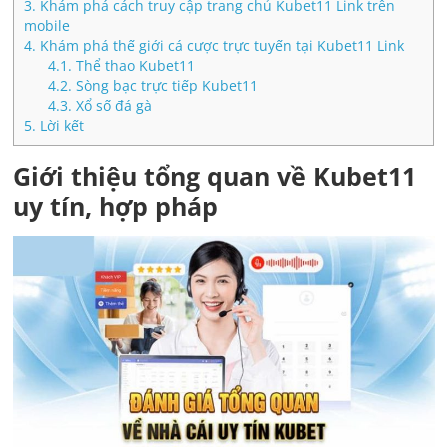
3.
Khám phá cách truy cập trang chủ Kubet11 Link trên
mobile
4.
Khám phá thế giới cá cược trực tuyến tại Kubet11 Link
4.1.
Thể thao Kubet11
4.2.
Sòng bạc trực tiếp Kubet11
4.3.
Xổ số đá gà
5.
Lời kết
Giới thiệu tổng quan về Kubet11
uy tín, hợp pháp