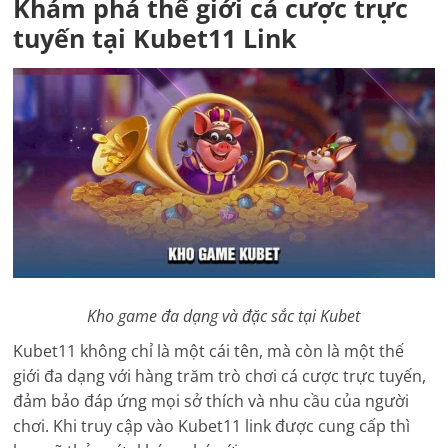
Khám phá thế giới cá cược trực
tuyến tại Kubet11 Link
Kho game đa dạng và đặc sắc tại Kubet
Kubet11 không chỉ là một cái tên, mà còn là một thế
giới đa dạng với hàng trăm trò chơi cá cược trực tuyến,
đảm bảo đáp ứng mọi sở thích và nhu cầu của người
chơi. Khi truy cập vào Kubet11 link được cung cấp thì