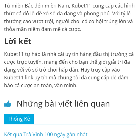
Từ miền Bắc đến miền Nam, Kubet11 cung cấp các hình
thức cá độ lô đề xổ số đa dạng và phong phú. Với tỷ lệ
thưởng cao vượt trội, người chơi có cơ hội trúng lớn và
thỏa mãn niềm đam mê cá cược.
Lời kết
Kubet11 tự hào là nhà cái uy tín hàng đầu thị trường cá
cược trực tuyến, mang đến cho bạn thế giới giải trí đa
dạng với vô số trò chơi hấp dẫn. Hãy truy cập vào
Kubet11 link uy tín mà chúng tôi đã cung cấp để đảm
bảo cá cược an toàn, văn minh.
Những bài viết liên quan
Thống Kê
Kết quả Trà Vinh 100 ngày gần nhất