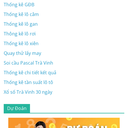
Thống kê GĐB
Thống kê lô câm
Thống kê lô gan
Thông kê lô rơi
Thống kê lô xiên
Quay thử lấy may
Soi cầu Pascal Trà Vinh
Thống kê chi tiết kết quả
Thống kê tần suất lô tô
Xổ số Trà Vinh 30 ngày
Dự Đoán