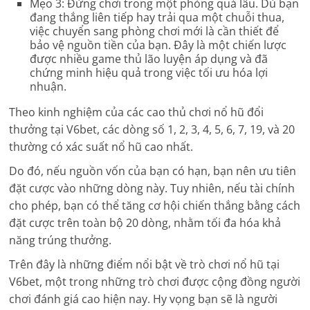
Mẹo 3: Đừng chơi trong một phòng quá lâu. Dù bạn
đang thắng liên tiếp hay trải qua một chuỗi thua,
việc chuyển sang phòng chơi mới là cần thiết để
bảo vệ nguồn tiền của bạn. Đây là một chiến lược
được nhiều game thủ lão luyện áp dụng và đã
chứng minh hiệu quả trong việc tối ưu hóa lợi
nhuận.
Theo kinh nghiệm của các cao thủ chơi nổ hũ đổi
thưởng tại V6bet, các dòng số 1, 2, 3, 4, 5, 6, 7, 19, và 20
thường có xác suất nổ hũ cao nhất.
Do đó, nếu nguồn vốn của bạn có hạn, bạn nên ưu tiên
đặt cược vào những dòng này. Tuy nhiên, nếu tài chính
cho phép, bạn có thể tăng cơ hội chiến thắng bằng cách
đặt cược trên toàn bộ 20 dòng, nhằm tối đa hóa khả
năng trúng thưởng.
Trên đây là những điểm nổi bật về trò chơi nổ hũ tại
V6bet, một trong những trò chơi được cộng đồng người
chơi đánh giá cao hiện nay. Hy vọng bạn sẽ là người