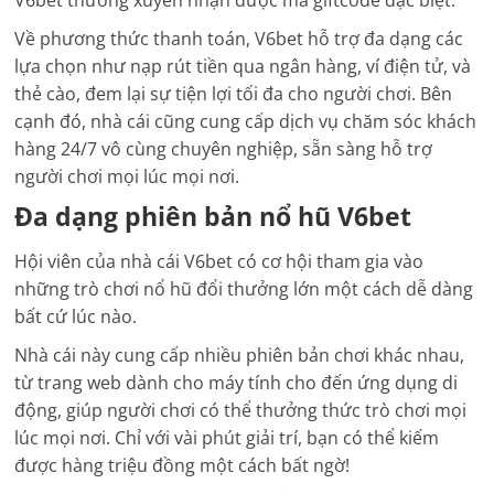
Về phương thức thanh toán, V6bet hỗ trợ đa dạng các
lựa chọn như nạp rút tiền qua ngân hàng, ví điện tử, và
thẻ cào, đem lại sự tiện lợi tối đa cho người chơi. Bên
cạnh đó, nhà cái cũng cung cấp dịch vụ chăm sóc khách
hàng 24/7 vô cùng chuyên nghiệp, sẵn sàng hỗ trợ
người chơi mọi lúc mọi nơi.
Đa dạng phiên bản nổ hũ V6bet
Hội viên của nhà cái V6bet có cơ hội tham gia vào
những trò chơi nổ hũ đổi thưởng lớn một cách dễ dàng
bất cứ lúc nào.
Nhà cái này cung cấp nhiều phiên bản chơi khác nhau,
từ trang web dành cho máy tính cho đến ứng dụng di
động, giúp người chơi có thể thưởng thức trò chơi mọi
lúc mọi nơi. Chỉ với vài phút giải trí, bạn có thể kiếm
được hàng triệu đồng một cách bất ngờ!