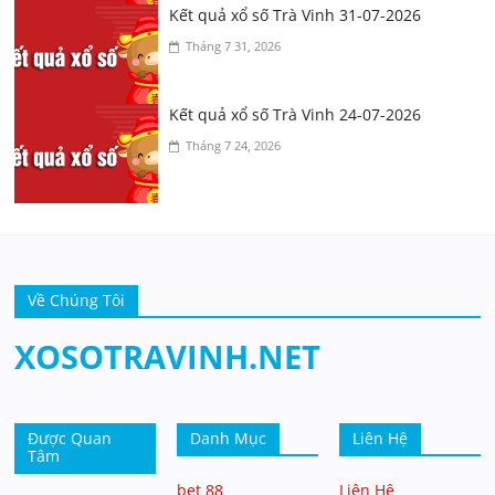
Kết quả xổ số Trà Vinh 31-07-2026
Tháng 7 31, 2026
Kết quả xổ số Trà Vinh 24-07-2026
Tháng 7 24, 2026
Về Chúng Tôi
XOSOTRAVINH.NET
Được Quan
Danh Mục
Liên Hệ
Tâm
bet 88
Liên Hệ