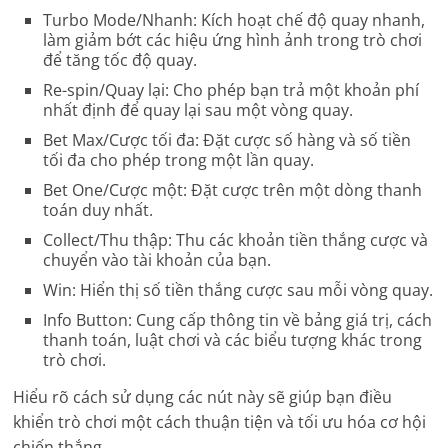
Turbo Mode/Nhanh: Kích hoạt chế độ quay nhanh,
làm giảm bớt các hiệu ứng hình ảnh trong trò chơi
để tăng tốc độ quay.
Re-spin/Quay lại: Cho phép bạn trả một khoản phí
nhất định để quay lại sau một vòng quay.
Bet Max/Cược tối đa: Đặt cược số hàng và số tiền
tối đa cho phép trong một lần quay.
Bet One/Cược một: Đặt cược trên một dòng thanh
toán duy nhất.
Collect/Thu thập: Thu các khoản tiền thắng cược và
chuyển vào tài khoản của bạn.
Win: Hiển thị số tiền thắng cược sau mỗi vòng quay.
Info Button: Cung cấp thông tin về bảng giá trị, cách
thanh toán, luật chơi và các biểu tượng khác trong
trò chơi.
Hiểu rõ cách sử dụng các nút này sẽ giúp bạn điều
khiển trò chơi một cách thuận tiện và tối ưu hóa cơ hội
chiến thắng.