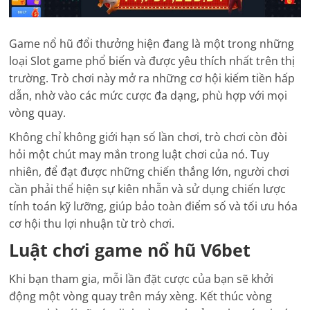
Game nổ hũ đổi thưởng hiện đang là một trong những
loại Slot game phổ biến và được yêu thích nhất trên thị
trường. Trò chơi này mở ra những cơ hội kiếm tiền hấp
dẫn, nhờ vào các mức cược đa dạng, phù hợp với mọi
vòng quay.
Không chỉ không giới hạn số lần chơi, trò chơi còn đòi
hỏi một chút may mắn trong luật chơi của nó. Tuy
nhiên, để đạt được những chiến thắng lớn, người chơi
cần phải thể hiện sự kiên nhẫn và sử dụng chiến lược
tính toán kỹ lưỡng, giúp bảo toàn điểm số và tối ưu hóa
cơ hội thu lợi nhuận từ trò chơi.
Luật chơi game nổ hũ V6bet
Khi bạn tham gia, mỗi lần đặt cược của bạn sẽ khởi
động một vòng quay trên máy xèng. Kết thúc vòng