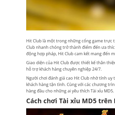
Hit Club là một trong những cổng game trực tuy
Club nhanh chóng trở thành điểm đến ưa thích
động hợp pháp, Hit Club cam kết mang đến một
Giao diện của Hit Club được thiết kế thân thiệ
hỗ trợ khách hàng chuyên nghiệp 24/7.
Người chơi đánh giá cao Hit Club nhờ tính uy 
khách hàng tận tình. Cùng với các chương trì
hàng đầu cho những ai yêu thích Tài xỉu MD5.
Cách chơi Tài xỉu MD5 trên 