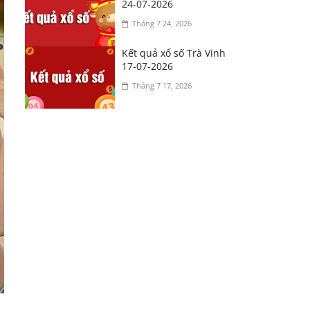
24-07-2026
Tháng 7 24, 2026
Kết quả xổ số Trà Vinh
17-07-2026
Tháng 7 17, 2026