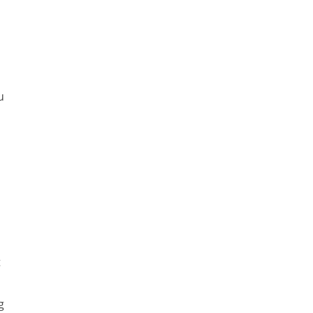
u
t
g