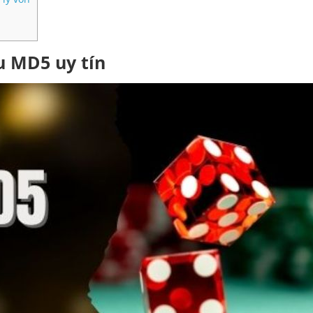
u MD5 uy tín