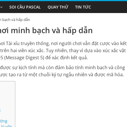
SOI CẦU PASCAL
QUAY THỬ
TIN TỨC
nh bạch và hấp dẫn
chơi minh bạch và hấp dẫn
hơi Tài xỉu truyền thống, nơi người chơi vẫn đặt cược vào kết
trên hai viên xúc xắc. Tuy nhiên, thay vì dựa vào xúc xắc vật
5 (Message Digest 5) để xác định kết quả.
 được sự kịch tính mà còn đảm bảo tính minh bạch và công
được tạo ra từ một chuỗi ký tự ngẫu nhiên và được mã hóa.
g
ướng
 lý vốn