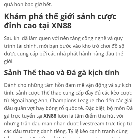
quả hơn bao giờ hết.
Khám phá thế giới sảnh cược
đỉnh cao tại XN88
Sau khi đã làm quen với nền tảng công nghệ và quy
trình tài chính, mời bạn bước vào kho trò chơi đồ sộ
được cung cấp bởi các nhà phát hành hàng đầu thế
giới.
Sảnh Thể thao và Đá gà kịch tính
Dành cho những tâm hồn đam mê vận động và sự kịch
tính, sảnh cược Thể thao cung cấp đầy đủ các kèo cược
từ Ngoại hạng Anh, Champions League cho đến các giải
đấu quần vợt hay bóng rổ quốc tế. Đặc biệt, bộ môn Đá
gà trực tuyến tại
XN88
luôn là tâm điểm thu hút với
những trận đấu mãn nhãn được livestream trực tiếp từ
các đấu trường danh tiếng. Tỷ lệ kèo cạnh tranh cùng