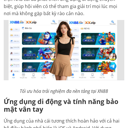
biệt, giúp hội viên có thể tham gia giải trí mọi lúc mọi
nơi mà không gặp bất kỳ rào cản nào.
Tối ưu hóa trải nghiệm đa nền tảng tại XN88
Ứng dụng di động và tính năng bảo
mật vân tay
Ứng dụng của nhà cái tương thích hoàn hảo với cả hai
hệ điều hành phổ biến là iOS và Android. Với dung