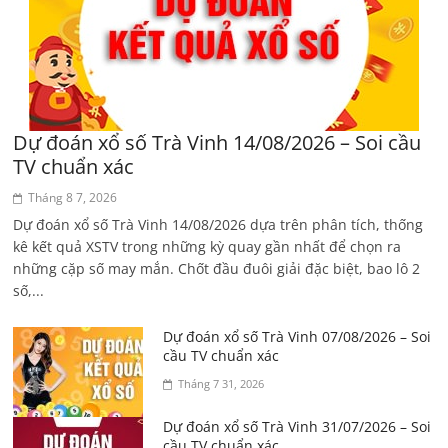
Dự đoán xổ số Trà Vinh 14/08/2026 – Soi cầu
TV chuẩn xác
Tháng 8 7, 2026
Dự đoán xổ số Trà Vinh 14/08/2026 dựa trên phân tích, thống
kê kết quả XSTV trong những kỳ quay gần nhất để chọn ra
những cặp số may mắn. Chốt đầu đuôi giải đặc biệt, bao lô 2
số,...
Dự đoán xổ số Trà Vinh 07/08/2026 – Soi
cầu TV chuẩn xác
Tháng 7 31, 2026
Dự đoán xổ số Trà Vinh 31/07/2026 – Soi
cầu TV chuẩn xác