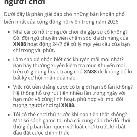
người chơi
Dưới đây là phần giải đáp cho những băn khoăn phổ
biến nhất của cộng đồng hội viên trong năm 2026.
Nhà cái có hỗ trợ người chơi khi gặp sự cố không?
Có, đội ngũ chuyên viên chăm sóc khách hàng của
XN88
hoạt động 24/7 để xử lý mọi yêu cầu của bạn
chỉ trong vài phút.
Làm sao để nhận biết các khuyến mãi mới nhất?
Bạn hãy thường xuyên kiểm tra mục Khuyến mãi
trên ứng dụng hoặc trang chủ
XN88
để không bỏ lỡ
bất kỳ cơ hội nhận quà nào.
Việc rút tiền thắng cược có bị giới hạn số lần không?
Hệ thống hỗ trợ rút tiền nhiều lần trong ngày với
hạn mức vô cùng linh hoạt, phù hợp với mọi đối
tượng người chơi tại
XN88
.
Tôi có thể chơi thử trước khi nạp tiền thật không?
Một số sảnh game tại nhà cái cung cấp chế độ chơi
thử giúp bạn làm quen với luật chơi trước khi bắt
đầu đặt cược chính thức.