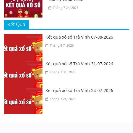
Tháng 7 24, 2026
Kết Quả
Kết quả xổ số Trà Vinh 07-08-2026
Tháng 8 7, 2026
Kết quả xổ số Trà Vinh 31-07-2026
Tháng 7 31, 2026
Kết quả xổ số Trà Vinh 24-07-2026
Tháng 7 24, 2026