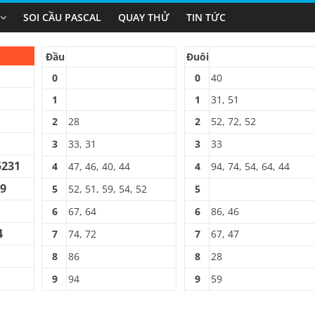
SOI CẦU PASCAL
QUAY THỬ
TIN TỨC
Đầu
Đuôi
0
0
40
1
1
31, 51
2
28
2
52, 72, 52
3
33, 31
3
33
5231
4
47, 46, 40, 44
4
94, 74, 54, 64, 44
9
5
52, 51, 59, 54, 52
5
6
67, 64
6
86, 46
4
7
74, 72
7
67, 47
8
86
8
28
9
94
9
59