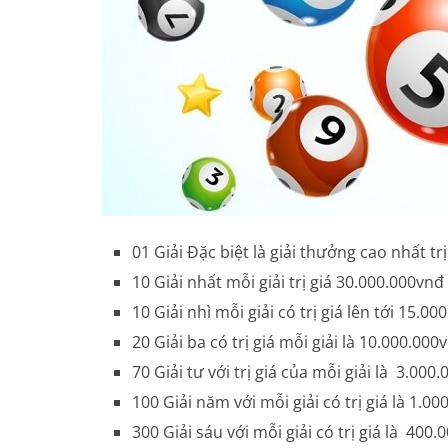
01 Giải Đặc biệt là giải thưởng cao nhất tr
10 Giải nhất mỗi giải trị giá 30.000.000vnđ
10 Giải nhì mỗi giải có trị giá lên tới 15.0
20 Giải ba có trị giá mỗi giải là 10.000.000
70 Giải tư với trị giá của mỗi giải là 3.000
100 Giải năm với mỗi giải có trị giá là 1.0
300 Giải sáu với mỗi giải có trị giá là 400