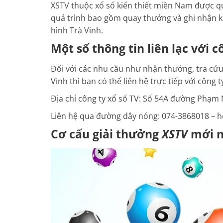
XSTV thuộc xổ số kiến thiết miền Nam được q
quá trình bao gồm quay thưởng và ghi nhận kế
hình Trà Vinh.
Một số thông tin liên lạc với 
Đối với các nhu cầu như nhận thưởng, tra cứu
Vinh thì bạn có thể liên hệ trực tiếp với công 
Địa chỉ công ty xổ số TV: Số 54A đường Phạm 
Liên hệ qua đường dây nóng: 074-3868018 – h
Cơ cấu giải thưởng
XSTV
mới nh