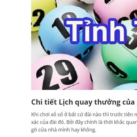
Chi tiết Lịch quay thưởng của
Khi chơi xổ số ở bất cứ đài nào thì trước tiê
xác của đài đó. Bởi đây chính là thời khắc qu
gõ cửa nhà mình hay không.