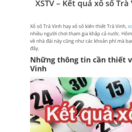
XSTV – Kết quả xổ số Trà
Xổ số Trà Vinh
hay xổ số kiến thiết Trà Vinh,
x
nhiều người chơi tham gia khắp cả nước. Hôm 
về nhà đài này cũng như các khoản phí mà bạn 
đây.
Những thông tin cần thiết v
Vinh