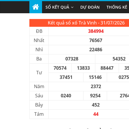
SỔ KẾT QUẢ
DỰ ĐOÁN
THỐNG KÊ
Kết quả sổ xố Trà Vinh - 31/07/2026
ĐB
384994
Nhất
76567
Nhì
22486
Ba
07328
54352
70574
13833
88447
3
Tư
37451
15146
0275
Năm
2372
Sáu
0240
9254
276
Bảy
452
Tám
44