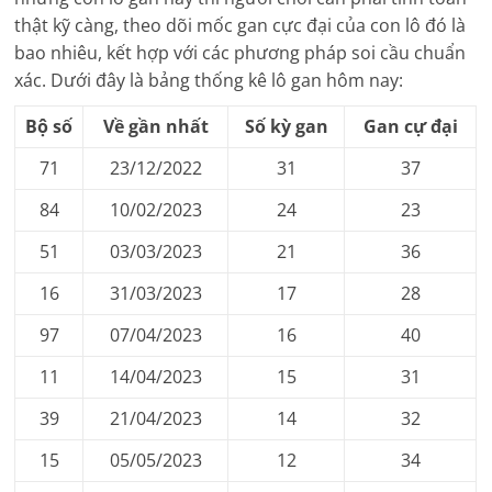
thật kỹ càng, theo dõi mốc gan cực đại của con lô đó là
bao nhiêu, kết hợp với các phương pháp soi cầu chuẩn
xác. Dưới đây là bảng thống kê lô gan hôm nay:
Bộ số
Về gần nhất
Số kỳ gan
Gan cự đại
71
23/12/2022
31
37
84
10/02/2023
24
23
51
03/03/2023
21
36
16
31/03/2023
17
28
97
07/04/2023
16
40
11
14/04/2023
15
31
39
21/04/2023
14
32
15
05/05/2023
12
34