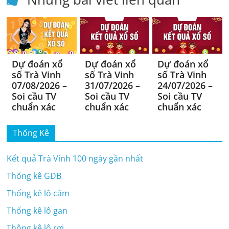
Dự đoán xổ
Dự đoán xổ
Dự đoán xổ
số Trà Vinh
số Trà Vinh
số Trà Vinh
07/08/2026 –
31/07/2026 –
24/07/2026 –
Soi cầu TV
Soi cầu TV
Soi cầu TV
chuẩn xác
chuẩn xác
chuẩn xác
Thống Kê
Kết quả Trà Vinh 100 ngày gần nhất
Thống kê GĐB
Thống kê lô câm
Thống kê lô gan
Thông kê lô rơi