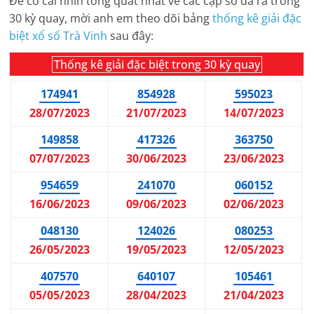
Để có cái nhìn tổng quát nhất về các cặp số đã ra trong
30 kỳ quay, mời anh em theo dõi bảng
thống kê giải đặc
biệt xổ số
Trà Vinh
sau đây:
Thống kê giải đặc biệt trong 30 kỳ quay
174941
854928
595023
28/07/2023
21/07/2023
14/07/2023
149858
417326
363750
07/07/2023
30/06/2023
23/06/2023
954659
241070
060152
16/06/2023
09/06/2023
02/06/2023
048130
124026
080253
26/05/2023
19/05/2023
12/05/2023
407570
640107
105461
05/05/2023
28/04/2023
21/04/2023