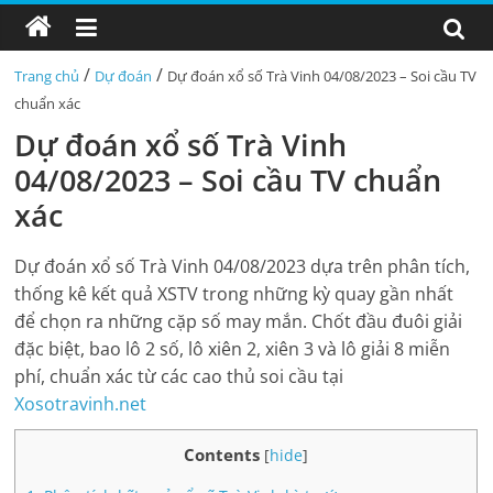
/
/
Trang chủ
Dự đoán
Dự đoán xổ số Trà Vinh 04/08/2023 – Soi cầu TV
chuẩn xác
Dự đoán xổ số Trà Vinh
04/08/2023 – Soi cầu TV chuẩn
xác
Dự đoán xổ số
Trà Vinh
04/08/2023
dựa trên phân tích,
thống kê kết quả
XSTV
trong những kỳ quay gần nhất
để chọn ra những cặp số may mắn. Chốt đầu đuôi giải
đặc biệt, bao lô 2 số, lô xiên 2, xiên 3 và lô giải 8 miễn
phí, chuẩn xác từ các cao thủ soi cầu tại
Xosotravinh.net
Contents
[
hide
]