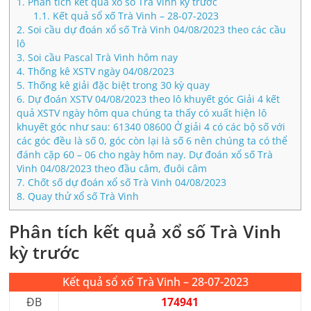
1.
Phân tích kết quả xổ số Trà Vinh kỳ trước
1.1.
Kết quả sổ xố Trà Vinh – 28-07-2023
2.
Soi cầu dự đoán xổ số Trà Vinh 04/08/2023 theo các cầu
lô
3.
Soi cầu Pascal Trà Vinh hôm nay
4.
Thống kê XSTV ngày 04/08/2023
5.
Thống kê giải đặc biệt trong 30 kỳ quay
6.
Dự đoán XSTV 04/08/2023 theo lô khuyết góc Giải 4 kết
quả XSTV ngày hôm qua chúng ta thấy có xuất hiện lô
khuyết góc như sau: 61340 08600 Ở giải 4 có các bộ số với
các góc đều là số 0, góc còn lại là số 6 nên chúng ta có thể
đánh cặp 60 – 06 cho ngày hôm nay. Dự đoán xổ số Trà
Vinh 04/08/2023 theo đầu câm, đuôi câm
7.
Chốt số dự đoán xổ số Trà Vinh 04/08/2023
8.
Quay thử xổ số Trà Vinh
Phân tích kết quả xổ số
Trà Vinh
kỳ trước
Kết quả sổ xố
Trà Vinh
– 28-07-2023
ĐB
174941